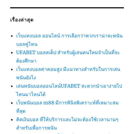
เรื่องล่าสุด
เว็บแทงบอล ออนไลน์ การเลือกว่าพวกเราน่าจะพนัน
บอลคู่ไหน
UFABET บอลสเต็ป สำหรับผู้เล่นคนใหม่จำเป็นที่จะ
ต้องศึกษา
เว็บแทงบอลค่าคอมสูง มีแนวทางสำหรับในการเล่น
พนันยังไง
เล่นพนันบอลออนไลน์UFABET สะดวกนำเอาง่ายไป
ไหนมาไหนได้
เว็บพนันบอล m88 มีการพินิจพิเคราะห์ที่เหมาะสม
ที่สุด
คิดเงินบอล ที่ให้บริการและไม่จะต้องใช้เวลานานๆ
สำหรับเพื่อการพนัน