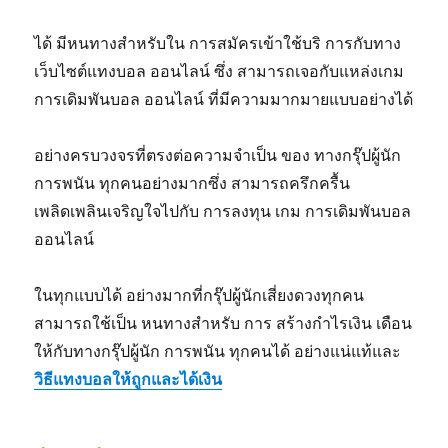
ได้ มีหนทางสำหรับใน การสมัครเข้าใช้บริ การกับทาง
เว็บไซต์แทงบอล ออนไลน์ ซึ่ง สามารถเจอกับแหล่งเกม
การเดิมพันบอล ออนไลน์ ที่มีความมากมายแบบอย่างได้
อย่างครบวงจรที่ตรงต่อความจำเป็น ของ ทางกรุ๊ปผู้นัก
การพนัน ทุกคนอย่างมากซึ่ง สามารถครึกครื้น
เพลิดเพลินเจริญใจไปกับ การลงทุน เกม การเดิมพันบอล
ออนไลน์
ในทุกแบบได้ อย่างมากที่กรุ๊ปผู้นักเสี่ยงดวงทุกคน
สามารถใช้เป็น หนทางสำหรับ การ สร้างกำไรเงิน เดือน
ให้กับทางกรุ๊ปผู้นัก การพนัน ทุกคนได้ อย่างแน่แท้และ
วิธีแทงบอลให้ถูกและได้เงิน