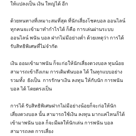
ให้แปลงเป็น เงิน ใหญ่ได้ อีก
ด้วยหนทางที่เหมาะสมที่สุด ที่นักเสี่ยงโชคบอล ออนไลน์
ทุกคนจะเข้ามาทำกำไรได้ ก็คือ การเล่นผ่านระบบ
ออนไลน์ พนัน บอล ฝากไม่มีอย่างต่ำ ด้วยเหตุว่า การได้
รับสิทธิพิเศษที่ไม่จำกัด
เงิน ออมเข้ามาพนัน ก็จะก่อให้นักเสี่ยงดวงบอล ทุนน้อย
สามารถเข้าถึงเกม การเดิมพันบอล ได้ ในทุกแบบอย่าง
รวมทั้ง ยังเป็น การรักษาเงิน ลงทุน ให้กับนัก การพนัน
บอล ได้ โดยตรงเป็น
การได้ รับสิทธิพิเศษฝากไม่มีอย่างน้อยก็จะก่อให้นัก
เสี่ยงดวงบอล นั้น สามารถใช้เงิน ลงทุน มากแค่ไหนก็ได้
เข้ามาพนัน บอล ก็จะมีผลให้นักเล่น การพนัน บอล
สามารถลด การเสี่ยง