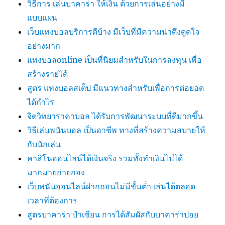
วิธีการ เล่นบาคาร่า ให้เงิน ด้วยการเล่นอย่างมี
แบบแผน
เว็บแทงบอลบริการดีบ้าง มีเว็บที่มีความน่าดึงดูดใจ
อย่างมาก
แทงบอลonline เป็นที่นิยมสำหรับในการลงทุน เพื่อ
สร้างรายได้
สูตร แทงบอลสเต็ป มีแนวทางสำหรับเพื่อการต่อยอด
ได้กำไร
จิตวิทยาราคาบอล ได้รับการพัฒนาระบบที่ดีมากขึ้น
วิธีเล่นพนันบอล เป็นอาชีพ ทางที่สร้างความสบายให้
กับนักเล่น
คาสิโนออนไลน์ได้เงินจริง รวมทั้งทำเงินไปได้
มากมายก่ายกอง
เว็บพนันออนไลน์ฝากถอนไม่มีขั้นต่ำ เล่นได้ตลอด
เวลาที่ต้องการ
สูตรบาคาร่า ป๋าเซียน การได้สัมผัสกับบาคาร่าปอย