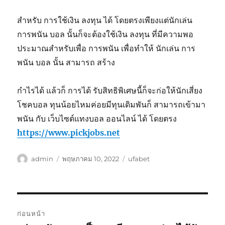
สำหรับ การใช้เงิน ลงทุน ได้ โดยตรงเพียงแต่นักเล่น
การพนัน บอล นั้นก็จะต้องใช้เงิน ลงทุน ที่มีความพอ
ประมาณสำหรับเพื่อ การพนัน เพื่อทำให้ นักเล่น การ
พนัน บอล นั้น สามารถ สร้าง
กำไรได้ แล้วก็ การได้ รับสิทธิพิเศษนี้ก็จะก่อให้นักเสี่ยง
โชคบอล ทุนน้อยไหมค่อยมีทุนเดิมพันก็ สามารถเข้ามา
พนัน กับ เว็บไซต์แทงบอล ออนไลน์ ได้ โดยตรง
https://www.pickjobs.net
ผู้
เขียน
หมวด
admin
พฤษภาคม 10, 2022
ufabet
เขียน
เมื่อ
หมู่
แนะแนว
ก่อนหน้า