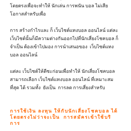
โดยตรงเพื่อจะทำให้ นักเล่น การพนัน บอล ไม่เสีย
โอกาสสำหรับเพื่อ
การ สร้างกำไรและ ก็ เว็บไซต์แทงบอล ออนไลน์ แต่ละ
เว็บไซต์นั้นก็มีความต่างกันออกไปที่นักเสี่ยงโชคบอล ก็
จำเป็น ต้องเข้าไปมอง การนำเสนอของ เว็บไซต์แทง
บอล ออนไลน์
แต่ละ เว็บไซต์ให้ดีซะก่อนเพื่อทำให้ นักเสี่ยงโชคบอล
สามารถเลือก เว็บไซต์แทงบอล ออนไลน์ ที่เหมาะสม
ที่สุด ได้ รวมทั้ง ยังเป็น การลด การเสี่ยงสำหรับ
การใช้เงิน ลงทุน ให้กับนักเสี่ยงโชคบอล ได้
โดยตรงไม่ว่าจะเป็น การสมัครเข้าใช้บริ
การ