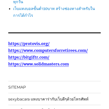
ทุกวัน
เว็บแทงบอลขั้นต่ำ10บาท สร้างช่องทางสำหรับใน
การได้กำไร
https://protovis.org/
https://www.computersforretirees.com/
https://bitgiftr.com/
https://www.solidmasters.com
SITEMAP
sexybacara แทงบาคาร่ากับเว็บดีๆด้วยโทรศัพท์