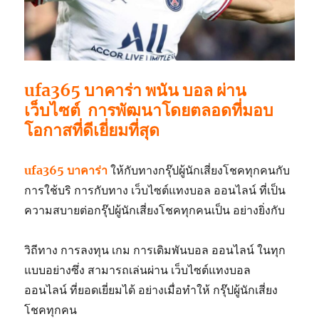
ufa365 บาคาร่า พนัน บอล ผ่าน
เว็บไซต์ การพัฒนาโดยตลอดที่มอบ
โอกาสที่ดีเยี่ยมที่สุด
ufa365 บาคาร่า
ให้กับทางกรุ๊ปผู้นักเสี่ยงโชคทุกคนกับ
การใช้บริ การกับทาง เว็บไซต์แทงบอล ออนไลน์ ที่เป็น
ความสบายต่อกรุ๊ปผู้นักเสี่ยงโชคทุกคนเป็น อย่างยิ่งกับ
วิถีทาง การลงทุน เกม การเดิมพันบอล ออนไลน์ ในทุก
แบบอย่างซึ่ง สามารถเล่นผ่าน เว็บไซต์แทงบอล
ออนไลน์ ที่ยอดเยี่ยมได้ อย่างเมื่อทำให้ กรุ๊ปผู้นักเสี่ยง
โชคทุกคน