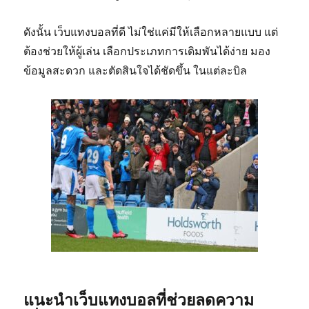
ดังนั้น เว็บแทงบอลที่ดี ไม่ใช่แค่มีให้เลือกหลายแบบ แต่
ต้องช่วยให้ผู้เล่น เลือกประเภทการเดิมพันได้ง่าย มอง
ข้อมูลสะดวก และตัดสินใจได้ชัดขึ้น ในแต่ละบิล
แนะนำเว็บแทงบอลที่ช่วยลดความ