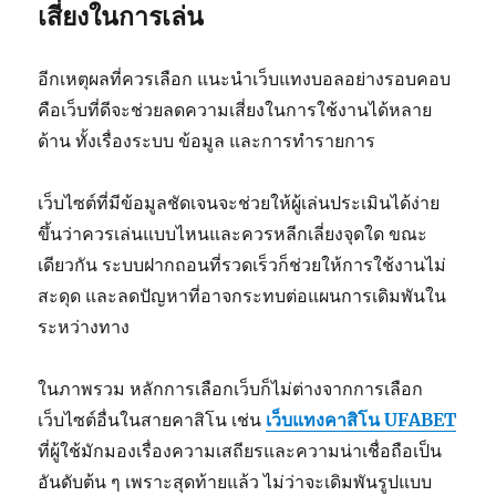
เสี่ยงในการเล่น
อีกเหตุผลที่ควรเลือก
แนะนำเว็บแทงบอล
อย่างรอบคอบ
คือเว็บที่ดีจะช่วยลดความเสี่ยงในการใช้งานได้หลาย
ด้าน ทั้งเรื่องระบบ ข้อมูล และการทำรายการ
เว็บไซต์ที่มีข้อมูลชัดเจนจะช่วยให้ผู้เล่นประเมินได้ง่าย
ขึ้นว่าควรเล่นแบบไหนและควรหลีกเลี่ยงจุดใด ขณะ
เดียวกัน ระบบฝากถอนที่รวดเร็วก็ช่วยให้การใช้งานไม่
สะดุด และลดปัญหาที่อาจกระทบต่อแผนการเดิมพันใน
ระหว่างทาง
ในภาพรวม หลักการเลือกเว็บก็ไม่ต่างจากการเลือก
เว็บไซต์อื่นในสายคาสิโน เช่น
เว็บแทงคาสิโน UFABET
ที่ผู้ใช้มักมองเรื่องความเสถียรและความน่าเชื่อถือเป็น
อันดับต้น ๆ เพราะสุดท้ายแล้ว ไม่ว่าจะเดิมพันรูปแบบ