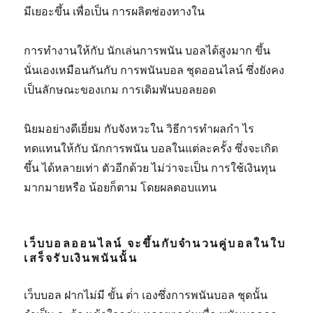
มีเยอะขึ้น เพื่อเป็น การผลิตช่องทางใน
การทำงานให้กับ นักเล่นการพนัน บอลได้สูงมาก ขึ้น
นั่นเองเหมือนกันกับ การพนันบอล ชุดออนไลน์ ซึ่งยังคง
เป็นลักษณะของเกม การเดิมพันบอลยอด
นิยมอย่างดีเยี่ยม กับจังหวะใน วิธีการทำผลกำ ไร
ทดแทนให้กับ นักการพนัน บอลในแต่ละครั้ง ซึ่งจะเกิด
ขึ้น ได้หลายเท่า ตัวอีกด้วย ไม่ว่าจะเป็น การใช้เงินทุน
มากมายหรือ น้อยก็ตาม โดยผลตอบแทน
เว็บบอลออนไลน์ จะขึ้นกับจำนวนคู่บอลในใบ
เสร็จรับเงินพนันนั้น
เว็บบอล ฝากไม่มี ขั้น ต่ํา เองซึ่งการพนันบอล ชุดนั้น