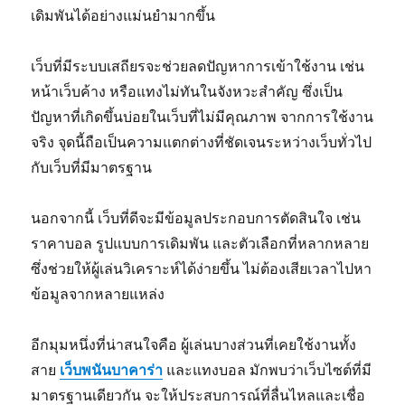
เดิมพันได้อย่างแม่นยำมากขึ้น
เว็บที่มีระบบเสถียรจะช่วยลดปัญหาการเข้าใช้งาน เช่น
หน้าเว็บค้าง หรือแทงไม่ทันในจังหวะสำคัญ ซึ่งเป็น
ปัญหาที่เกิดขึ้นบ่อยในเว็บที่ไม่มีคุณภาพ จากการใช้งาน
จริง จุดนี้ถือเป็นความแตกต่างที่ชัดเจนระหว่างเว็บทั่วไป
กับเว็บที่มีมาตรฐาน
นอกจากนี้ เว็บที่ดีจะมีข้อมูลประกอบการตัดสินใจ เช่น
ราคาบอล รูปแบบการเดิมพัน และตัวเลือกที่หลากหลาย
ซึ่งช่วยให้ผู้เล่นวิเคราะห์ได้ง่ายขึ้น ไม่ต้องเสียเวลาไปหา
ข้อมูลจากหลายแหล่ง
อีกมุมหนึ่งที่น่าสนใจคือ ผู้เล่นบางส่วนที่เคยใช้งานทั้ง
สาย
เว็บพนันบาคาร่า
และแทงบอล มักพบว่าเว็บไซต์ที่มี
มาตรฐานเดียวกัน จะให้ประสบการณ์ที่ลื่นไหลและเชื่อ