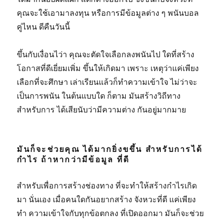
คุณจะใช้เอามาลงทุน หรือการมีข้อมูลต่าง ๆ พนันบอล
คู่ไหน ดีคืนวันนี้
ขึ้นกับเงื่อนไว่า คุณจะตัดใจเลือกลงพนันไป ใดที่สร้าง
โอกาสที่ดีเยี่ยมเพิ่ม ขึ้นให้เกิดมา เพราะ เหตุว่าแค่เพียง
เลือกที่จะศึกษา เล่าเรียนแล้วก็ทำความเข้าใจ ไม่ว่าจะ
เป็นการพนัน ในต้นแบบใด ก็ตาม มันสร้างวิถีทาง
สำหรับการ ได้เสียนับว่ามีความต่าง กันอยู่มากมาย
มันก็จะช่วยคุณ ได้มากยิ่งขขึ้น สำหรับการได้
กำไร ถ้าหากว่ามีข้อมูล ที่ดี
สำหรับเพื่อการสร้างช่องทาง ที่จะทำให้สร้างกำไรเกิด
มา นั่นเอง เมื่อคนใดกันอยากสร้าง จังหวะที่ดี แค่เพียง
ทำ ความเข้าใจกับทุกข้อตกลง ที่เปิดออกมา มันก็จะช่วย