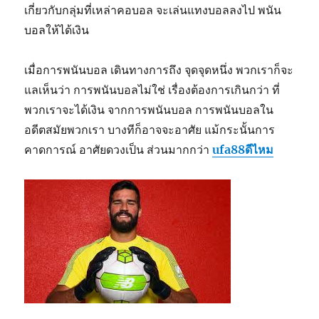
เกี่ยวกับกลุ่มที่เหล่าคอบอล จะเล่นแทงบอลลงไป พนัน
บอลให้ได้เงิน
เมื่อการพนันบอล เดินทางการถึง จุดจุดหนึ่ง พวกเราก็จะ
แลเห็นว่า การพนันบอลไม่ใช่ เรื่องต้องการเกินกว่า ที่
พวกเราจะได้เงิน จากการพนันบอล การพนันบอลใน
อดีตสมัยพวกเรา บางทีก็อาจจะอาศัย แม้กระนั้นการ
คาดการณ์ อาศัยดวงเป็น ส่วนมากกว่า
ufa88ดีไหม