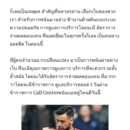
ก็เลยเป็นเหตุผล สำคัญที่หลายๆท่าน เลือกเว็บของพวก
เรา สำหรับการพนันมาอย่าง ช้านานด้วยต้นแบบระบบ
ความปลอดภัย การดูแลการบริการโดยจะมี อัตราการ
จ่ายผลตอบแทน ที่ยอดเยี่ยมในทุกๆครั้งก็เลย เป็นหนทาง
ยอดฮิต ในตอนนี้
ที่ผู้คนจำนวนมากเปลี่ยนแปลง มาเป็นการพนันผ่านทาง
เว็บ ที่จะมีคุณภาพการดูแลการ บริการที่สะดวกรวมทั้ง
ล้ำสมัย โดยจะได้รับอัตราการจ่ายผลตอบแทน ที่มากก
ว่าโดยจะมีข้าราชการ ดูแลบริการตลอด 1 วันผ่าน
ข้าราชการ Call Centerพนันบอลคู่ไหนดีวันนี้