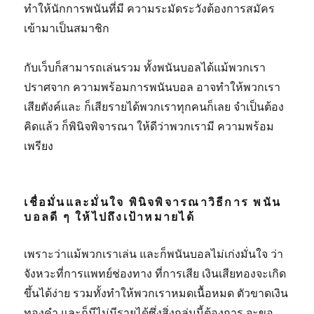
ทำให้นักการพนันที่มี ความระมัดระวังต้องการสมัคร
เข้ามาเป็นสมาชิก
กับเว็บก็สามารถเล่นรวม ทั้งพนันบอลได้แม้พวกเรา
ปราศจาก ความพร้อมการพนันบอล อาจทำให้พวกเรา
เสียตังค์และ ก็เสียรายได้พวกเราทุกคนก็เลย จำเป็นต้อง
คิดแล้ว ก็พินิจพิจารณา ให้ดีว่าพวกเรามี ความพร้อม
เพรียง
เชื่อมั่นและมั่นใจ พินิจพิจารณาวิธีการ พนัน
บอลดี ๆ ให้ไปถึงเป้าหมายได้
เพราะว่าแม้พวกเราเล่น และก็พนันบอลไม่เก่งมั่นใจ ว่า
จังหวะที่การแพทย์ช่องทาง ที่การเสีย เงินเสียทองจะเกิด
ขึ้นได้ง่าย รวมทั้งทำให้พวกเราหมดเนื้อหมด ตัวขาดเงิน
ทองคำ และก็มีไม่มีรายได้ซึ่งสิ่งกลุ่มนี้ต้องการ จะขอ