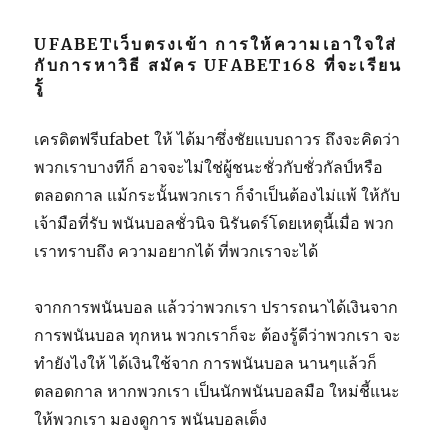
UFABETเว็บตรงเข้า การให้ความเอาใจใส่
กับการหาวิธี สมัคร UFABET168 ที่จะเรียน
รู้
เครดิตฟรีufabet ให้ ได้มาซึ่งชัยแบบถาวร ถึงจะคิดว่า
พวกเราบางทีก็ อาจจะไม่ใช่ผู้ชนะชั่วกับชั่วกัลป์หรือ
ตลอดกาล แม้กระนั้นพวกเรา ก็จำเป็นต้องไม่แพ้ ให้กับ
เจ้ามือที่รับ พนันบอลชั่วนิจ นิรันดร์โดยเหตุนี้เมื่อ พวก
เราทราบถึง ความอยากได้ ที่พวกเราจะได้
จากการพนันบอล แล้วว่าพวกเรา ปรารถนาได้เงินจาก
การพนันบอล ทุกหน พวกเราก็จะ ต้องรู้ดีว่าพวกเรา จะ
ทำยังไงให้ ได้เงินใช้จาก การพนันบอล นานๆแล้วก็
ตลอดกาล หากพวกเรา เป็นนักพนันบอลมือ ใหม่ชี้แนะ
ให้พวกเรา มองดูการ พนันบอลเต็ง