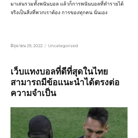
มาเล่นรวมทั้งพนันบอล แล้วก็การพนันบอลที่ทํารายได้
จริงเป็นสิ่งที่พวกเราต้อง การของทุกคน นั่นเอง
เขียน
หมวด
มิถุนายน 29, 2022
Uncategorized
เมื่อ
หมู่
เว็บแทงบอลที่ดีที่สุดในไทย
สามารถมีข้อแนะนำได้ตรงต่อ
ความจำเป็น