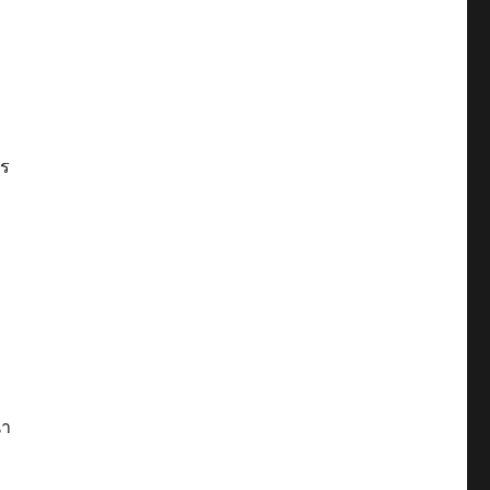
าร
่า
ม