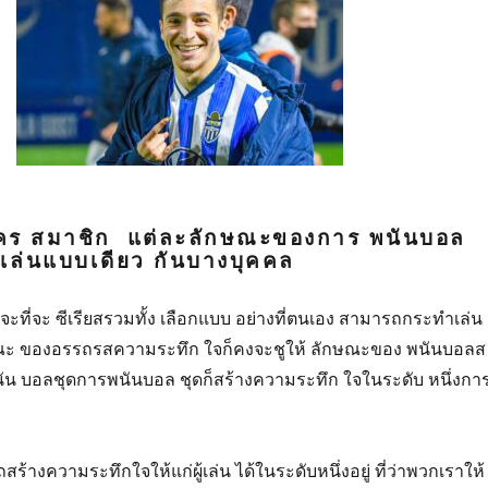
ร สมาชิก แต่ละลักษณะของการ พนันบอล
รเล่นแบบเดียว กันบางบุคคล
ะที่จะ ซีเรียสรวมทั้ง เลือกแบบ อย่างที่ตนเอง สามารถกระทำเล่น
ษณะ ของอรรถรสความระทึก ใจก็คงจะชูให้ ลักษณะของ พนันบอลส
ัน บอลชุดการพนันบอล ชุดก็สร้างความระทึก ใจในระดับ หนึ่งกา
ร้างความระทึกใจให้แก่ผู้เล่น ได้ในระดับหนึ่งอยู่ ที่ว่าพวกเราให้