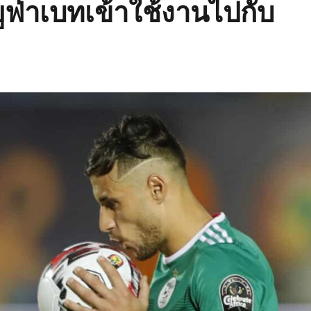
ฟ่าเบทเข้าใช้งานไปกับ