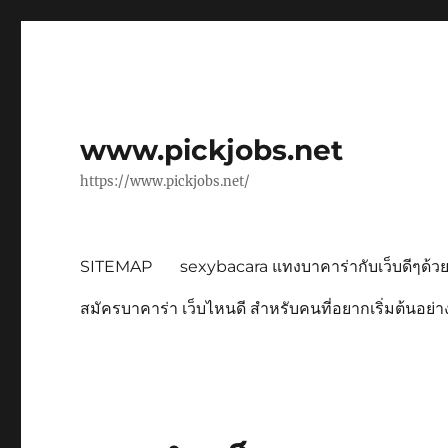
www.pickjobs.net
https://www.pickjobs.net/
SITEMAP
sexybacara แทงบาคาร่ากับเว็บดีๆด้ว
สมัครบาคาร่า เว็บไหนดี สำหรับคนที่อยากเริ่มต้นอย่าง