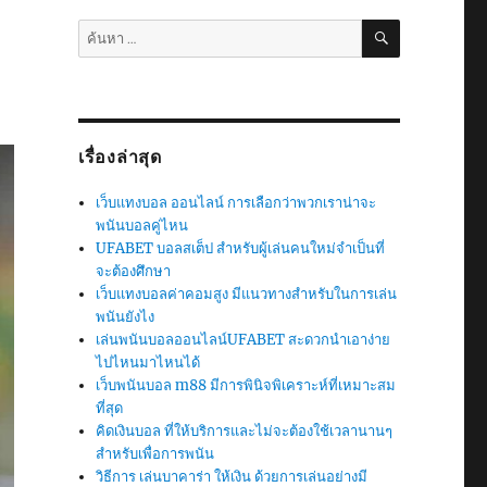
ค้นหา
ค้นหา:
เรื่องล่าสุด
เว็บแทงบอล ออนไลน์ การเลือกว่าพวกเราน่าจะ
พนันบอลคู่ไหน
UFABET บอลสเต็ป สำหรับผู้เล่นคนใหม่จำเป็นที่
จะต้องศึกษา
เว็บแทงบอลค่าคอมสูง มีแนวทางสำหรับในการเล่น
พนันยังไง
เล่นพนันบอลออนไลน์UFABET สะดวกนำเอาง่าย
ไปไหนมาไหนได้
เว็บพนันบอล m88 มีการพินิจพิเคราะห์ที่เหมาะสม
ที่สุด
คิดเงินบอล ที่ให้บริการและไม่จะต้องใช้เวลานานๆ
สำหรับเพื่อการพนัน
วิธีการ เล่นบาคาร่า ให้เงิน ด้วยการเล่นอย่างมี