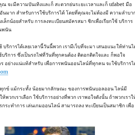
คุณ จะมีความบันเทิงและก็ สะดวกย่นระยะเวลาและก็ ufabet มือ
็นอันมาก สำหรับการใช้บริการได้ โดยที่คุณจะไม่ต้องมี ความลำบา
งเล็กน้อยสำหรับ การลงทะเบียนสมัครสมา ชิกเพื่อเรียกใช้ บริการ
นพนัน
 บริการได้เลยเวลานี้วันนี้พวก เรามีเว็บที่จะมา เสนอแนะให้ท่านได
บริการ ซึ่งเป็นรถไฟที่วันที่ทุกคนต้อง ติดอกติดใจและ ก็พอใจ
ร อย่างแน่แท้สำหรับ เพื่อการพนันออนไลน์ที่ทุกคน จะใช้บริการได
.com
็นทุกข์ แม้กระทั้ง น้อยมากลักษณะ ของการพนันบอลออน ไลน์มี
พวกเราเลือก ใช้บริการอย่างที่พวก เราพอใจดังนั้น ถ้าพวกเราให
กระทำการ เล่นเกมออนไลน์ สามารถลง ทะเบียนเป็นสมาชิก เพื่อ