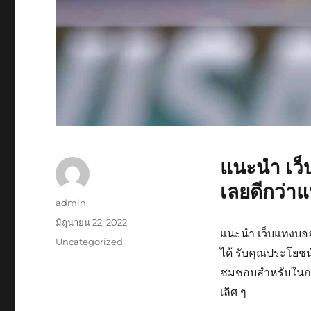
แนะนำ เว
เลยดีกว่าแบ
ผู้
admin
เขียน
เขียน
มิถุนายน 22, 2022
แนะนำ เว็บแทงบอล 
เมื่อ
หมวด
Uncategorized
ได้ รับคุณประโยชน
หมู่
ชมชอบสำหรับในการเล
เลิศ ๆ