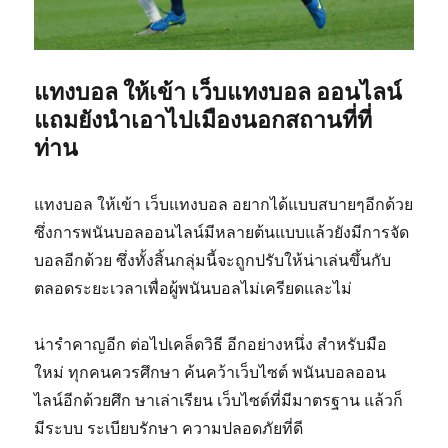
แทงบอล ให้เข้า เว็บแทงบอล ออนไลน์
แถมยังนำเอาไปเมืองนอกสถานที่ที่
ท่าน
แทงบอล ให้เข้า เว็บแทงบอล อยากได้แบบสบายๆอีกด้วย
ซึ่งการพนันบอลออนไลน์มีหลายต้นแบบแล้วยังมีการจัด
บอลอีกด้วย ซึ่งทั้งสิ้นกลุ่มนี้จะถูกปรับให้น่าเล่นขึ้นกับ
ตลอดระยะเวลาเพื่อผู้พนันบอลไม่เครียดและไม่
น่ารำคาญอีก ต่อไปเคล็ดวิธี อีกอย่างหนึ่ง สำหรับมือ
ใหม่ ทุกคนควรศึกษา ค้นคว้าเว็บไซต์ พนันบอลออน
ไลน์อีกด้วยศึก ษาเล่าเรียน เว็บไซต์ที่มีมาตรฐาน แล้วก็
มีระบบ ระเบียบรักษา ความปลอดภัยที่ดี