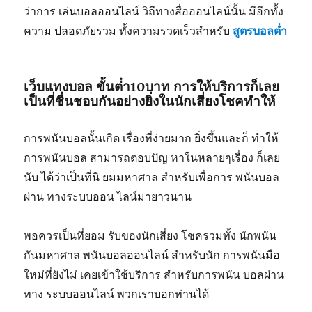
ว่าการ เล่นบอลออนไลน์ วิถีทางสื่อออนไลน์นั้น มีอีกทั้ง
ความ ปลอดภัยรวม ทั้งความรวดเร็วสำหรับ
สูตรบอลต่ำ
เว็บแทงบอล ขั้นต่ํา10บาท การให้บริการก็เลย
เป็นที่ชื่นชอบกันอย่างยิ่งในนักเสี่ยงโชคทำให้
การพนันบอลนั้นเกิด เรื่องที่ง่ายมาก ยิ่งขึ้นและก็ ทำให้
การพนันบอล สามารถตอบปัญ หาในหลายๆเรื่อง ก็เลย
นับ ได้ว่าเป็นที่นิ ยมมหาศาล สำหรับเพื่อการ พนันบอล
ผ่าน ทางระบบออน ไลน์มายาวนาน
พอควรเป็นที่ยอม รับของนักเสี่ยง โชครวมทั้ง นักพนัน
กันมหาศาล พนันบอลออนไลน์ สำหรับนัก การพนันมือ
ใหม่ที่ยังไม่ เคยเข้าใช้บริการ สำหรับการพนัน บอลผ่าน
ทาง ระบบออนไลน์ พวกเราบอกท่านได้