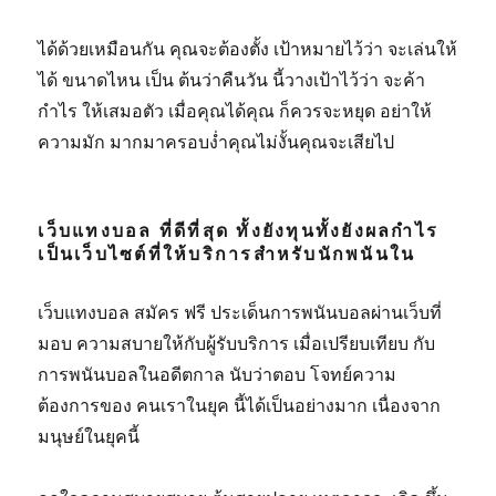
ได้ด้วยเหมือนกัน คุณจะต้องตั้ง เป้าหมายไว้ว่า จะเล่นให้
ได้ ขนาดไหน เป็น ต้นว่าคืนวัน นี้วางเป้าไว้ว่า จะค้า
กำไร ให้เสมอตัว เมื่อคุณได้คุณ ก็ควรจะหยุด อย่าให้
ความมัก มากมาครอบง่ำคุณไม่งั้นคุณจะเสียไป
เว็บแทงบอล ที่ดีที่สุด ทั้งยังทุนทั้งยังผลกำไร
เป็นเว็บไซต์ที่ให้บริการสำหรับนักพนันใน
เว็บแทงบอล สมัคร ฟรี ประเด็นการพนันบอลผ่านเว็บที่
มอบ ความสบายให้กับผู้รับบริการ เมื่อเปรียบเทียบ กับ
การพนันบอลในอดีตกาล นับว่าตอบ โจทย์ความ
ต้องการของ คนเราในยุค นี้ได้เป็นอย่างมาก เนื่องจาก
มนุษย์ในยุคนี้