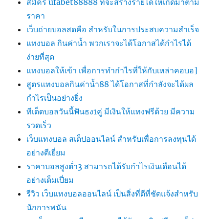
สมัคร ufabet88888 ที่จะสร้างรายได้ให้เกิดมาตาม
ราคา
เว็บถ่ายบอลสดคือ สำหรับในการประสบความสำเร็จ
แทงบอล กินค่าน้ำ พวกเราจะได้โอกาสได้กำไรได้
ง่ายที่สุด
แทงบอลให้เข้า เพื่อการทำกำไรที่ให้กับเหล่าคอบอ]
สูตรแทงบอลกินค่าน้ำ88 ได้โอกาสที่กำลังจะได้ผล
กำไรเป็นอย่างยิ่ง
ทีเด็ดบอลวันนี้ฟันธง1คู่ มีเงินให้แทงฟรีด้วย มีความ
รวดเร็ว
เว็บแทงบอล สเต็ปออนไลน์ สำหรับเพื่อการลงทุนได้
อย่างดีเยี่ยม
ราคาบอลสูงต่ำ3 สามารถได้รับกำไรเงินเดือนได้
อย่างเต็มเปี่ยม
รีวิว เว็บแทงบอลออนไลน์ เป็นสิ่งที่ดีที่ชัดแจ้งสำหรับ
นักการพนัน