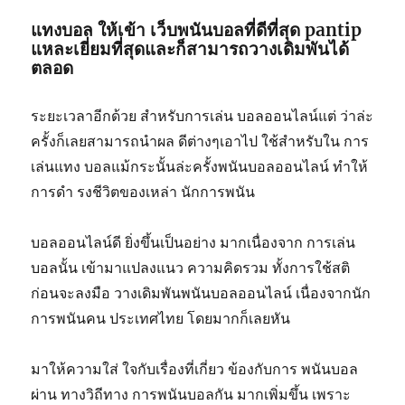
แทงบอล ให้เข้า เว็บพนันบอลที่ดีที่สุด pantip
แหละเยี่ยมที่สุดและก็สามารถวางเดิมพันได้
ตลอด
ระยะเวลาอีกด้วย สำหรับการเล่น บอลออนไลน์แต่ ว่าล่ะ
ครั้งก็เลยสามารถนำผล ดีต่างๆเอาไป ใช้สำหรับใน การ
เล่นแทง บอลแม้กระนั้นล่ะครั้งพนันบอลออนไลน์ ทำให้
การดำ รงชีวิตของเหล่า นักการพนัน
บอลออนไลน์ดี ยิ่งขึ้นเป็นอย่าง มากเนื่องจาก การเล่น
บอลนั้น เข้ามาแปลงแนว ความคิดรวม ทั้งการใช้สติ
ก่อนจะลงมือ วางเดิมพันพนันบอลออนไลน์ เนื่องจากนัก
การพนันคน ประเทศไทย โดยมากก็เลยหัน
มาให้ความใส่ ใจกับเรื่องที่เกี่ยว ข้องกับการ พนันบอล
ผ่าน ทางวิถีทาง การพนันบอลกัน มากเพิ่มขึ้น เพราะ