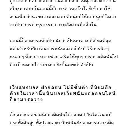
ถูกใจความสบายสบาย ต้นสายปลาย เหตุอาจจะเกิด ขึ้น
เนื่องมาจาก ในตอนนี้มีการนำ เทคโนโลยีเข้า มาใช้
งานเพื่อ อำนวยความสะดวก ที่มนุษย์ให้แก่มนุษย์ ไม่ว่า
จะเป็น การทำธุรกรรม การคลังผ่านมือถือใน
ตอนนี้ก็สามารถทำเป็น นับว่าเป็นหนทาง ที่เยี่ยมที่สุด
แล้วสำหรับนัก เล่นการพนันแต่ว่าก็ยังมี วิธีการนิดๆ
หน่อยๆ ที่สามารถจะช่วย เสริมให้ทุกๆการวางเดิมพันไป
ถึง เป้าหมายได้ง่าย มากยิ่งขึ้นเลขกำลังเป็น
เว็บแทงบอล ฝากถอน ไม่มีขั้นต่ํา ที่นิยมอีก
ด้วยในเวลานี้พนันบอลเว็บพนันบอลออนไลน์
ก็สามารถวาง
เว็บแทงบอลยอดนิยม เดิมพันได้ตลอด 1 วันไม่เว้น แม้
กระทั้งมันจู่ๆ ทั้งปวงและก็ นักพนันยัง สามารถวางเดิม