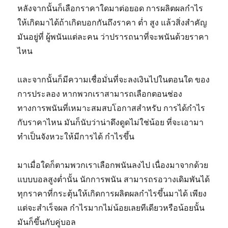
หลังจากนั้นก็เลือกราคาใดมาต่อยอด การผลิตผลกำไร
ให้เกิดมาได้ถ้าเกิดบอกกันถึงราคา ต่ำ สูง แล้วสิ่งสำคัญ
มันอยู่ที่ ผู้พนันแต่ละคน ว่าปรารถนาที่จะพนันด้วยราคา
ไหน
และจากนั้นก็มีความเชื่อมั่นที่จะลงเงินไปในตอนใด ของ
การประลอง หากพวกเราสามารถเลือกตอนช่อง
ทางการพนันที่เหมาะสมสบโอกาสสำหรับ การได้กำไร
กับราคาไหน มันก็นับว่าน่าดึงดูดไม่ใช่น้อย ที่จะเอามา
ทำเป็นจังหวะให้มีการได้ กำไรขึ้น
มาเมื่อใดก็ตามพวกเราเลือกพนันลงไป เนื่องมาจากด้วย
แบบบอลสูงต่ำนั้น นักการพนัน สามารถรอวางเดิมพันได้
ทุกราคาที่กระตุ้นให้เกิดการผลิตผลกำไรขึ้นมาได้ เพียง
แต่จะสำเร็จผล กำไรมากไม่น้อยเลยทีเดียวหรือน้อยนั้น
มันก็ขึ้นกับคู่บอล