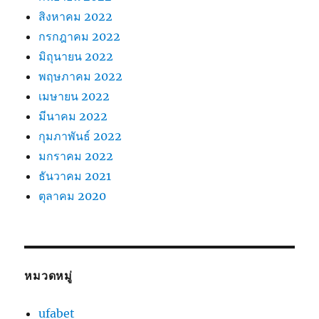
สิงหาคม 2022
กรกฎาคม 2022
มิถุนายน 2022
พฤษภาคม 2022
เมษายน 2022
มีนาคม 2022
กุมภาพันธ์ 2022
มกราคม 2022
ธันวาคม 2021
ตุลาคม 2020
หมวดหมู่
ufabet