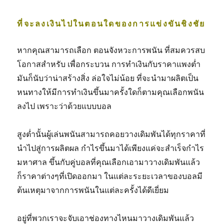
ที่จะลงเงินไปในตอนใดของการแข่งขันชิงชัย
หากคุณสามารถเลือก ตอนจังหวะการพนัน ที่สมควรสบ
โอกาสสำหรับ เพื่อกระบวน การทำเงินกับราคาแพงต่ำ
มันก็นับว่าน่าสร้างสิ่ง ล่อใจไม่น้อย ที่จะนำมาผลิตเป็น
หนทางให้มีการทำเงินขึ้นมาครั้งใดก็ตามคุณเลือกพนัน
ลงไป เพราะว่าด้วยแบบบอล
สูงต่ำนั้นผู้เล่นพนันสามารถคอยวางเดิมพันได้ทุกราคาที่
นำไปสู่การผลิตผล กำไรขึ้นมาได้เพียงแค่จะสำเร็จกำไร
มหาศาล ขึ้นกับคู่บอลที่คุณเลือกเอามาวางเดิมพันแล้ว
ก็ราคาต่างๆที่เปิดออกมา ในแต่ละระยะเวลาของบอลมี
ต้นเหตุมาจากการพนันในแต่ละครั้งได้ดีเยี่ยม
อยู่ที่พวกเราจะจับเอาช่องทางไหนมาวางเดิมพันแล้ว