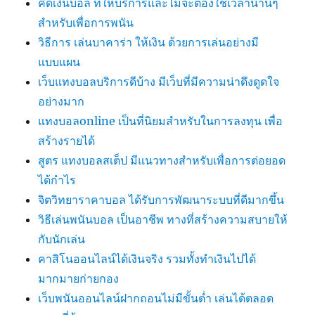
คิดเงินบอล ที่ให้บริการและไม่จะต้องใช้เวลานานๆ
สำหรับเพื่อการพนัน
วิธีการ เล่นบาคาร่า ให้เงิน ด้วยการเล่นอย่างมี
แบบแผน
เว็บแทงบอลบริการดีบ้าง มีเว็บที่มีความน่าดึงดูดใจ
อย่างมาก
แทงบอลonline เป็นที่นิยมสำหรับในการลงทุน เพื่อ
สร้างรายได้
สูตร แทงบอลสเต็ป มีแนวทางสำหรับเพื่อการต่อยอด
ได้กำไร
จิตวิทยาราคาบอล ได้รับการพัฒนาระบบที่ดีมากขึ้น
วิธีเล่นพนันบอล เป็นอาชีพ ทางที่สร้างความสบายให้
กับนักเล่น
คาสิโนออนไลน์ได้เงินจริง รวมทั้งทำเงินไปได้
มากมายก่ายกอง
เว็บพนันออนไลน์ฝากถอนไม่มีขั้นต่ำ เล่นได้ตลอด