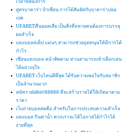
เวลาที่ต้องการ
สูตรบาคาร่า ป๋าเซียน การได้สัมผัสกับบาคาร่าปอย
เปต
UFABETคืนยอดเสีย เป็นสิ่งที่หลายคนต้องการบรรลุ
ผลสำเร็จ
แทงบอลสเต็ป แม่นๆ สามารถช่วยอุดหนุนให้มีการได้
กำไร
เซียนแทงบอล หน้าติดตาม ท่านสามารถเข้าเลือกเล่น
ได้อย่างจุใจ
UFABET เว็บไหนดีที่สุด ได้รับความพอใจกับสมาชิก
เป็นจำนวนมาก
สมัคร ufabet88888 ที่จะสร้างรายได้ให้เกิดมาตาม
ราคา
เว็บถ่ายบอลสดคือ สำหรับในการประสบความสำเร็จ
แทงบอล กินค่าน้ำ พวกเราจะได้โอกาสได้กำไรได้
ง่ายที่สุด