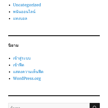
Uncategorized
พนันออนไลน์
แทงบอล
นิยาม
เข้าสู่ระบบ
เข้าฟีด
แสดงความเห็นฟีด
WordPress.org
ค้นห
ค้นหา: