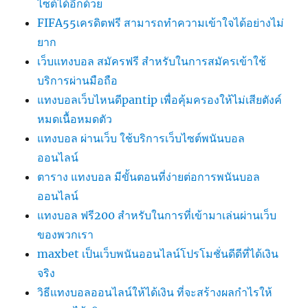
ไซต์ได้อีกด้วย
FIFA55เครดิตฟรี สามารถทำความเข้าใจได้อย่างไม่
ยาก
เว็บแทงบอล สมัครฟรี สำหรับในการสมัครเข้าใช้
บริการผ่านมือถือ
แทงบอลเว็บไหนดีpantip เพื่อคุ้มครองให้ไม่เสียตังค์
หมดเนื้อหมดตัว
แทงบอล ผ่านเว็บ ใช้บริการเว็บไซต์พนันบอล
ออนไลน์
ตาราง แทงบอล มีขั้นตอนที่ง่ายต่อการพนันบอล
ออนไลน์
แทงบอล ฟรี200 สำหรับในการที่เข้ามาเล่นผ่านเว็บ
ของพวกเรา
maxbet เป็นเว็บพนันออนไลน์โปรโมชั่นดีดีที่ได้เงิน
จริง
วิธีแทงบอลออนไลน์ให้ได้เงิน ที่จะสร้างผลกำไรให้