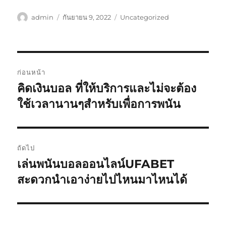
ผู้
เขียน
หมวด
admin
กันยายน 9, 2022
Uncategorized
เขียน
เมื่อ
หมู่
แนะแนว
ก่อนหน้า
เรื่อง
คิดเงินบอล ที่ให้บริการและไม่จะต้อง
เรื่อง
ก่อน
ใช้เวลานานๆสำหรับเพื่อการพนัน
หน้า:
ถัดไป
เล่นพนันบอลออนไลน์UFABET
เรื่อง
ต่อ
สะดวกนำเอาง่ายไปไหนมาไหนได้
ไป: