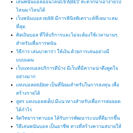
เล่นพนันบอลออนไลน์UFABET สะดวกนำเอาง่ายไป
ไหนมาไหนได้
เว็บพนันบอล m88 มีการพินิจพิเคราะห์ที่เหมาะสม
ที่สุด
คิดเงินบอล ที่ให้บริการและไม่จะต้องใช้เวลานานๆ
สำหรับเพื่อการพนัน
วิธีการ เล่นบาคาร่า ให้เงิน ด้วยการเล่นอย่างมี
แบบแผน
เว็บแทงบอลบริการดีบ้าง มีเว็บที่มีความน่าดึงดูดใจ
อย่างมาก
แทงบอลonline เป็นที่นิยมสำหรับในการลงทุน เพื่อ
สร้างรายได้
สูตร แทงบอลสเต็ป มีแนวทางสำหรับเพื่อการต่อยอด
ได้กำไร
จิตวิทยาราคาบอล ได้รับการพัฒนาระบบที่ดีมากขึ้น
วิธีเล่นพนันบอล เป็นอาชีพ ทางที่สร้างความสบายให้