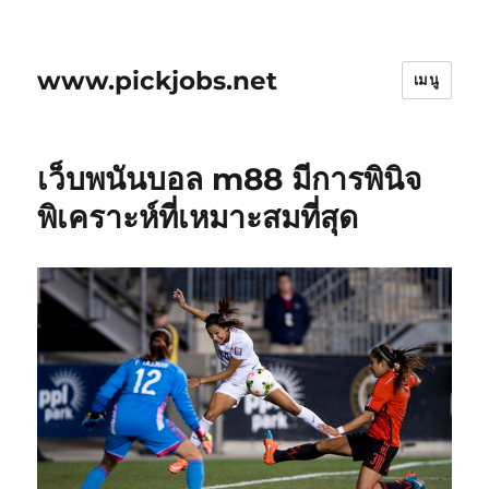
www.pickjobs.net
เมนู
เว็บพนันบอล m88 มีการพินิจ
พิเคราะห์ที่เหมาะสมที่สุด