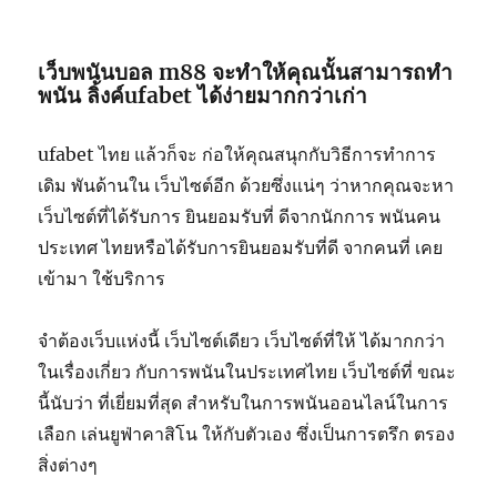
เว็บพนันบอล m88 จะทำให้คุณนั้นสามารถทำ
พนัน ลิ้งค์ufabet ได้ง่ายมากกว่าเก่า
ufabet ไทย แล้วก็จะ ก่อให้คุณสนุกกับวิธีการทำการ
เดิม พันด้านใน เว็บไซต์อีก ด้วยซึ่งแน่ๆ ว่าหากคุณจะหา
เว็บไซต์ที่ได้รับการ ยินยอมรับที่ ดีจากนักการ พนันคน
ประเทศ ไทยหรือได้รับการยินยอมรับที่ดี จากคนที่ เคย
เข้ามา ใช้บริการ
จำต้องเว็บแห่งนี้ เว็บไซต์เดียว เว็บไซต์ที่ให้ ได้มากกว่า
ในเรื่องเกี่ยว กับการพนันในประเทศไทย เว็บไซต์ที่ ขณะ
นี้นับว่า ที่เยี่ยมที่สุด สำหรับในการพนันออนไลน์ในการ
เลือก เล่นยูฟ่าคาสิโน ให้กับตัวเอง ซึ่งเป็นการตรึก ตรอง
สิ่งต่างๆ