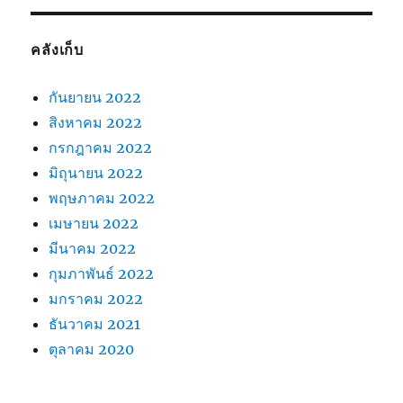
คลังเก็บ
กันยายน 2022
สิงหาคม 2022
กรกฎาคม 2022
มิถุนายน 2022
พฤษภาคม 2022
เมษายน 2022
มีนาคม 2022
กุมภาพันธ์ 2022
มกราคม 2022
ธันวาคม 2021
ตุลาคม 2020