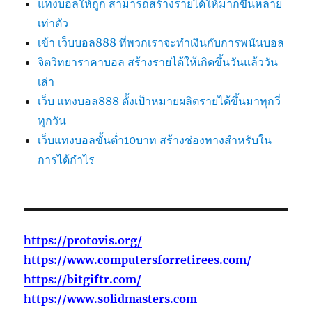
แทงบอลให้ถูก สามารถสร้างรายได้ให้มากขึ้นหลาย
เท่าตัว
เข้า เว็บบอล888 ที่พวกเราจะทำเงินกับการพนันบอล
จิตวิทยาราคาบอล สร้างรายได้ให้เกิดขึ้นวันแล้ววัน
เล่า
เว็บ แทงบอล888 ตั้งเป้าหมายผลิตรายได้ขึ้นมาทุกวี่
ทุกวัน
เว็บแทงบอลขั้นต่ำ10บาท สร้างช่องทางสำหรับใน
การได้กำไร
https://protovis.org/
https://www.computersforretirees.com/
https://bitgiftr.com/
https://www.solidmasters.com