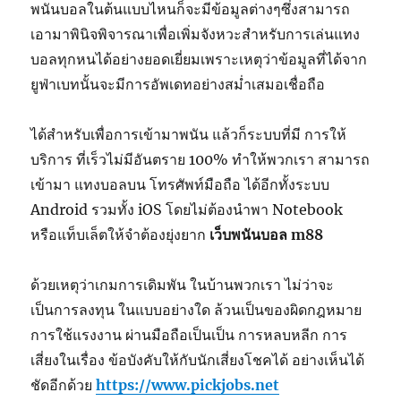
พนันบอลในต้นแบบไหนก็จะมีข้อมูลต่างๆซึ่งสามารถ
เอามาพินิจพิจารณาเพื่อเพิ่มจังหวะสำหรับการเล่นแทง
บอลทุกหนได้อย่างยอดเยี่ยมเพราะเหตุว่าข้อมูลที่ได้จาก
ยูฟ่าเบทนั้นจะมีการอัพเดทอย่างสม่ำเสมอเชื่อถือ
ได้สำหรับเพื่อการเข้ามาพนัน แล้วก็ระบบที่มี การให้
บริการ ที่เร็วไม่มีอันตราย 100% ทำให้พวกเรา สามารถ
เข้ามา แทงบอลบน โทรศัพท์มือถือ ได้อีกทั้งระบบ
Android รวมทั้ง iOS โดยไม่ต้องนำพา Notebook
หรือแท็บเล็ตให้จำต้องยุ่งยาก
เว็บพนันบอล m88
ด้วยเหตุว่าเกมการเดิมพัน ในบ้านพวกเรา ไม่ว่าจะ
เป็นการลงทุน ในแบบอย่างใด ล้วนเป็นของผิดกฎหมาย
การใช้แรงงาน ผ่านมือถือเป็นเป็น การหลบหลีก การ
เสี่ยงในเรื่อง ข้อบังคับให้กับนักเสี่ยงโชคได้ อย่างเห็นได้
ชัดอีกด้วย
https://www.pickjobs.net