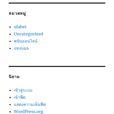
หมวดหมู่
ufabet
Uncategorized
พนันออนไลน์
แทงบอล
นิยาม
เข้าสู่ระบบ
เข้าฟีด
แสดงความเห็นฟีด
WordPress.org