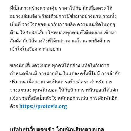
ที่เป็นการสร้างความคุ้ม ราคาให้กับ นักเสี่ยงดวง ได้
อย่างแจ่มแจ้ง พร้อมด้วยการมีชื่อมาอย่างนาน รวมทั้ง
เป็นที่ วางใจตลอด มากับการผลิต ความแน่ชัดในทุกๆ
ด้าน ให้กับนักเสี่ยง โชคบอลทุกคน ที่ได้ทดลอง เข้ามา
สัมผัส กับวิถีทางดังที่ได้กล่าวมาแล้ว และก็ยังมีการ
เข้าใจในเรื่อง ความอยาก
ของนักเสี่ยงดวงบอล ทุกคนได้อย่าง แท้จริงกับการ
กำหนดข้อแม้ การฝากเงิน ในแต่ละครั้งที่ไม่มี การจำกัด
ปริมาณ เนื่องจาก จะเป็นการสร้างอิสระ สำหรับการ
วางแผนลง ทุนพนันบอล ให้กับนักการ พนันบอลได้แจ่ม
แจ้ง รวมทั้งยังเป็นหัวใจ หลักต่อการเล่น การเดิมพันอีก
ด้วย
https://protovis.org
ufabetเว็บตรงเข้า โดยนักเสี่ยงดวงบอล