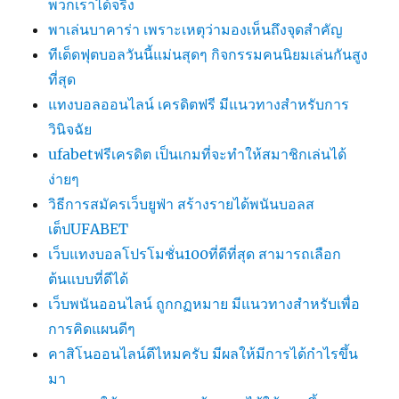
พวกเราได้จริง
พาเล่นบาคาร่า เพราะเหตุว่ามองเห็นถึงจุดสำคัญ
ทีเด็ดฟุตบอลวันนี้แม่นสุดๆ กิจกรรมคนนิยมเล่นกันสูง
ที่สุด
แทงบอลออนไลน์ เครดิตฟรี มีแนวทางสำหรับการ
วินิจฉัย
ufabetฟรีเครดิต เป็นเกมที่จะทำให้สมาชิกเล่นได้
ง่ายๆ
วิธีการสมัครเว็บยูฟ่า สร้างรายได้พนันบอลส
เต็ปUFABET
เว็บแทงบอลโปรโมชั่น100ที่ดีที่สุด สามารถเลือก
ต้นแบบที่ดีได้
เว็บพนันออนไลน์ ถูกกฏหมาย มีแนวทางสำหรับเพื่อ
การคิดแผนดีๆ
คาสิโนออนไลน์ดีไหมครับ มีผลให้มีการได้กำไรขึ้น
มา