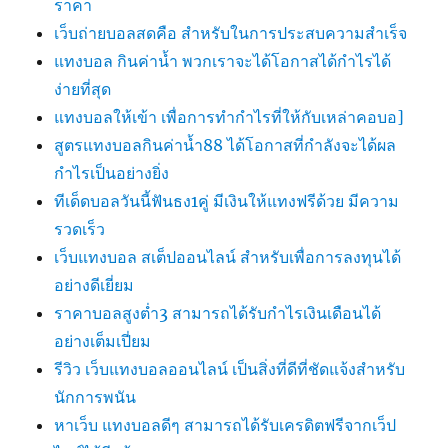
ราคา
เว็บถ่ายบอลสดคือ สำหรับในการประสบความสำเร็จ
แทงบอล กินค่าน้ำ พวกเราจะได้โอกาสได้กำไรได้
ง่ายที่สุด
แทงบอลให้เข้า เพื่อการทำกำไรที่ให้กับเหล่าคอบอ]
สูตรแทงบอลกินค่าน้ำ88 ได้โอกาสที่กำลังจะได้ผล
กำไรเป็นอย่างยิ่ง
ทีเด็ดบอลวันนี้ฟันธง1คู่ มีเงินให้แทงฟรีด้วย มีความ
รวดเร็ว
เว็บแทงบอล สเต็ปออนไลน์ สำหรับเพื่อการลงทุนได้
อย่างดีเยี่ยม
ราคาบอลสูงต่ำ3 สามารถได้รับกำไรเงินเดือนได้
อย่างเต็มเปี่ยม
รีวิว เว็บแทงบอลออนไลน์ เป็นสิ่งที่ดีที่ชัดแจ้งสำหรับ
นักการพนัน
หาเว็บ แทงบอลดีๆ สามารถได้รับเครดิตฟรีจากเว็ป