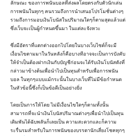
ลักษณะ ของการพนันบอลที่ส่งผลโดยตรงกับตัวนักเล่น
การพนันในทุกๆ คนรวมถึงการนำเสนอโปรโมชั่นต่างๆ
รวมถึงการมอบเงินโบนัสในปริมาณใดๆก็ตามสุดแล้วแต่
ซึ่งเว็บจะเป็นผู้กำหนดขึ้นมา ในแต่ละจังหวะ
ซึ่งมีอัตราที่แตกต่างออกไปโดยในบางเว็บไซต์ก็จะมี
เงื่อนไขตามมาในวันหลังก็คือบางทีอาจจะเป็นการบังคับ
ให้จำเป็นต้องฝากเงินกับบัญชีก่อนจะได้รับเงินโบนัสดังที่
กล่าวมาข้างต้นเพื่อนำไปเป็นทุนสำหรับเพื่อการพนัน
บอล ในทุกๆแบบแม้กระนั้นในบางเว็บที่ไม่มีข้อกำหนด
ในหัวข้อนี้ซึ่งก็เป็นข้อดีเป็นอย่างยิ่ง
โดยเป็นการให้โดย ไม่มีเงื่อนไขใดๆก็ตามทั้งนั้น
สามารถที่จะนำเงินโบนัสปริมาณต่างๆเพื่อนำไปเป็นทุน
เดิมพันได้ฉับพลันก็เลยเป็น ความสะดวกและก็ความ
ระรื่นรมสำหรับในการพนันของบรรดานักเสี่ยงโชคทุกๆ