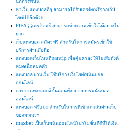
นักการพนัน
หาเว็บ แทงบอลดีๆ สามารถได้รับเครดิตฟรีจากเว็ป
ไซต์ได้อีกด้วย
FIFA55เครดิตฟรี สามารถทำความเข้าใจได้อย่างไม่
ยาก
เว็บแทงบอล สมัครฟรี สำหรับในการสมัครเข้าใช้
บริการผ่านมือถือ
แทงบอลเว็บไหนดีpantip เพื่อคุ้มครองให้ไม่เสียตังค์
หมดเนื้อหมดตัว
แทงบอล ผ่านเว็บ ใช้บริการเว็บไซต์พนันบอล
ออนไลน์
ตาราง แทงบอล มีขั้นตอนที่ง่ายต่อการพนันบอล
ออนไลน์
แทงบอล ฟรี200 สำหรับในการที่เข้ามาเล่นผ่านเว็บ
ของพวกเรา
maxbet เป็นเว็บพนันออนไลน์โปรโมชั่นดีดีที่ได้เงิน