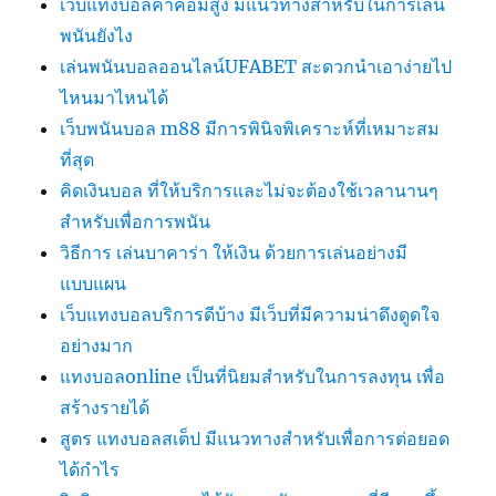
เว็บแทงบอลค่าคอมสูง มีแนวทางสำหรับในการเล่น
พนันยังไง
เล่นพนันบอลออนไลน์UFABET สะดวกนำเอาง่ายไป
ไหนมาไหนได้
เว็บพนันบอล m88 มีการพินิจพิเคราะห์ที่เหมาะสม
ที่สุด
คิดเงินบอล ที่ให้บริการและไม่จะต้องใช้เวลานานๆ
สำหรับเพื่อการพนัน
วิธีการ เล่นบาคาร่า ให้เงิน ด้วยการเล่นอย่างมี
แบบแผน
เว็บแทงบอลบริการดีบ้าง มีเว็บที่มีความน่าดึงดูดใจ
อย่างมาก
แทงบอลonline เป็นที่นิยมสำหรับในการลงทุน เพื่อ
สร้างรายได้
สูตร แทงบอลสเต็ป มีแนวทางสำหรับเพื่อการต่อยอด
ได้กำไร