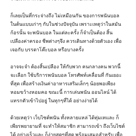
ก็เลยเป็นที่กระจ่างถึง ไม่เหมือนกัน ของการพนันบอล
ในต้นแบบเก่าๆ กับในช่วงปัจจุบัน เพราะเหตุว่าในสมัน
ก้อรนั้น จะพนันบอล ในแต่ละครั้ง ก็จำเป็นต้อง สิ้น
เปลืองค่าครอง ชีพต่างๆจึง ควรเดินทางด้วยตัวเอง เพื่อ
เจอกับ บรรดาโต๊ะบอล หรือบางครั้ง
อาจจะจำ ต้องสิ้นเปลือง ให้กับพวก คนกลางคน พวกนี้
จะเลือก ใช้บริการพนันบอล โทรศัพท์เคลื่อนที่ กันเยอะ
ที่สุด เพื่อสร้างเงินค่าอาหารเสริมเล็กๆ น้อยพอเพียง
หอมขว้างหอมคอ ขณะนี้ การเล่นพนัน ออนไลน์ ได้
แทรกตัวเข้าไปอยู่ ในทุกๆที่ได้ อย่างง่ายได้
ด้วยเหตุว่า เว็บไซต์พนัน ทั้งหลายแหล่ ได้ทุ่มเทและ ก็
เพียรพยายามที่ จะทำให้สมาชิก สามารถเข้า ถึงเว็บไซต์
ได้ อย่างเร็วและ ก็ง่ายสุดๆที่สุด พร้อมเสมอสำหรับ เพื่อ