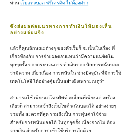
ท่าน
เว็บแทงบอล ฟรีเครดิต ไม่ต้องฝาก
ซึ่งส่งผลต่อแนวทางการทำเงินให้มองเห็น
อย่างแจ่มแจ้ง
แล้วก็คุณลักษณะต่างๆ ของตัวเว็บก็ จะเป็นในเรื่อง ที่
เกี่ยวข้องกับ การจ่ายผลตอบแทนว่ามีความแน่ชัดใน
ทุกๆครั้ง ของกระบวนการ ทำเงินของ นักการพนันบอล
ว่ามีความ เกี่ยวเนื่อง
การพนันใน ช่วงปัจจุบัน ที่มีการใช้
เทคโนโลยี ได้อย่างคุ้มเป็นอย่างยิ่งเพราะเหตุว่า
สามารถใช้ เพียงแต่โทรศัพท์ เคลื่อนที่เพียงแต่ เครื่อง
เดียวก็ สามารถเข้าถึงเว็บไซต์ พนันบอลได้ อย่างง่ายๆ
รวมทั้ง สะดวกที่สุด รวมถึงเป็น การทุ่นค่าใช้จ่าย
สำหรับการพนันบอลได้ ในทุกๆครั้ง เนื่องจากไม่ ต้อง
จ่ายเงิน สำหรับการ เข้าใช้บริการอีกด้วย