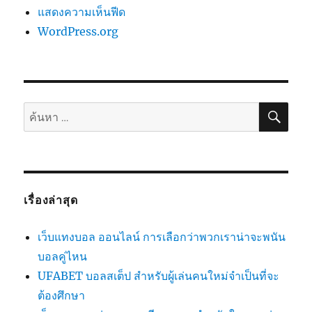
แสดงความเห็นฟีด
WordPress.org
ค้นห
ค้นหา:
เรื่องล่าสุด
เว็บแทงบอล ออนไลน์ การเลือกว่าพวกเราน่าจะพนัน
บอลคู่ไหน
UFABET บอลสเต็ป สำหรับผู้เล่นคนใหม่จำเป็นที่จะ
ต้องศึกษา