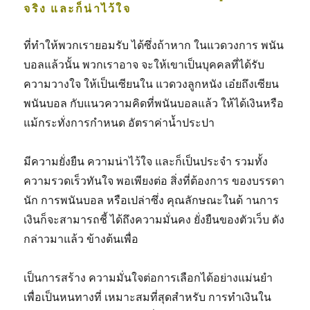
จริง และก็น่าไว้ใจ
ที่ทำให้พวกเรายอมรับ ได้ซึ่งถ้าหาก ในแวดวงการ พนัน
บอลแล้วนั้น พวกเราอาจ จะให้เขาเป็นบุคคลที่ได้รับ
ความวางใจ ให้เป็นเซียนใน แวดวงลูกหนัง เอ๋ยถึงเซียน
พนันบอล กับแนวความคิดที่พนันบอลแล้ว ให้ได้เงินหรือ
แม้กระทั่งการกำหนด อัตราค่าน้ำประปา
มีความยั่งยืน ความน่าไว้ใจ และก็เป็นประจำ รวมทั้ง
ความรวดเร็วทันใจ พอเพียงต่อ สิ่งที่ต้องการ ของบรรดา
นัก การพนันบอล หรือเปล่าซึ่ง คุณลักษณะในด้ านการ
เงินก็จะสามารถชี้ ได้ถึงความมั่นคง ยั่งยืนของตัวเว็บ ดัง
กล่าวมาแล้ว ข้างต้นเพื่อ
เป็นการสร้าง ความมั่นใจต่อการเลือกได้อย่างแม่นยำ
เพื่อเป็นหนทางที่ เหมาะสมที่สุดสำหรับ การทำเงินใน