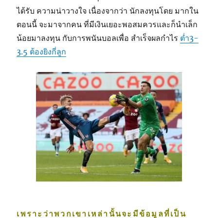
ได้รับ ความน่าวางใจ เนื่องจากว่า นักลงทุนโดย มากใน
ตอนนี้ จะมาจากคน ที่มีเงินเยอะพอสมควรและก็นำเล็ก
น้อยมาลงทุน กับการพนันบอลเพื่อ สำเร็จผลกำไร
ต่ำ3-
3.5 ต้องยิงกี่ลูก
เพราะว่าพวกเขาเหล่านั้นจะมีข้อมูลที่เป็น