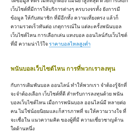
ได้ข้อมูล ที่ดีรวมทั้งถูกต้อง แม่นยำสูงที่สุด ด้วยการเลือก
เว็บไซต์ที่มีการให้บริการต่างๆ ครบวงจรทั้ง ยังการมี
ข้อมูล ให้กับสมาชิก ที่มีอีกทั้ง ความเที่ยงตรง แล้วก็
ความรวดเร็วทันต่อ เกตุการณ์ใน แต่ละครั้งพนันบอล
เว็บไซต์ไหน การเลือกเล่น แทงบอล ออนไลน์กับเว็บไซต์
ที่มี ความน่าไว้ใจ
ราคาบอลไหลสูงต่ำ
พนันบอลเว็บไซต์ไหน การที่พวกเราลงทุน
กับการเดิมพันบอล ออนไลน์ ทำให้พวกเรา จำต้องรู้จักที่
จะจำต้องเลือก เว็บไซต์ที่ดี สำหรับการลงทุนด้วย พนัน
บอลเว็บไซต์ไหน เมื่อการพนันบอล ออนไลน์มี หลายต่อ
คน ไม่ใช่น้อยนิยมและก็สารภาพที่ จะให้ความวางใจ ที่
จะเชื่อใน แนวความคิด ของผู้ที่มี ความเชี่ยวชาญด้าน
ใดด้านหนึ่ง