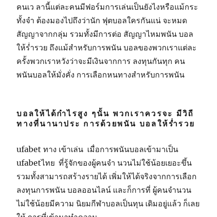
คนเว ลานี้แต่ละคนมีฟอร์มการเล่นเป็นยังไงหรือแม้กระ
ทั้งจำ ต้องมองไปถึงว่านัก ฟุตบอลใครกันแน่ จะหมด
สัญญาจากกลุ่ม รวมทั้งมีการต่อ สัญญาไหมพนัน บอล
ให้ร่ำรวย ถึงแม้สำหรับการพนัน บอลของพวกเราแต่ละ
ครั้งพวกเราหวังว่าจะมีเงินจากการ ลงทุนกันทุก คน
พนันบอลให้มั่งคั่ง การเลือกหนทางสำหรับการพนัน
บอลให้ได้กำไรสูง ๆนั้น พวกเราควรจะ มีวิถี
ทางที่นานาประ การด้วยพนัน บอลให้ร่ำรวย
ufabet ทาง เข้าเล่น เมื่อการพนันบอลเข้ามาเป็น
ufabetไทย ที่รู้จักของผู้คนจำ นวนไม่ใช้น้อยเยอะขึ้น
รวมทั้งสามารถสร้างรายได้ เพิ่มให้ได้จริงจากการเลือก
ลงทุนการพนัน บอลออนไลน์ และก็การที่ ผู้คนจำนวน
ไม่ใช้น้อยมีความ นิยมกีฬาบอลเป็นทุน เดิมอยู่แล้ว ก็เลย