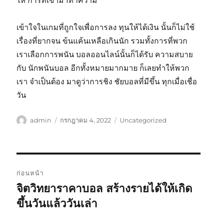
ให้ การที่เข้ามาทำความ
เข้าใจในเกมที่ถูกใจเพื่อการลง ทุนให้ได้เงิน นั้นก็ไม่ใช้
เรื่องที่ยากจน ข้นแค้นเหลือเกินนัก รวมทั้งการที่พวก
เราเลือกการพนัน บอลออนไลน์นั้นก็ได้รับ ความสบาย
กับ นักพนันบอล อีกทั้งหมายมากมาย ก็เลยทำให้พวก
เรา จำเป็นต้อง มาดูว่าการชิง ชัยบอลที่มีขึ้น ทุกเมื่อเชื่อ
วัน
ผู้
เขียน
หมวด
admin
กรกฎาคม 4, 2022
Uncategorized
เขียน
เมื่อ
หมู่
แนะแนว
ก่อนหน้า
เรื่อง
จิตวิทยาราคาบอล สร้างรายได้ให้เกิด
เรื่อง
ก่อน
ขึ้นวันแล้ววันเล่า
หน้า: