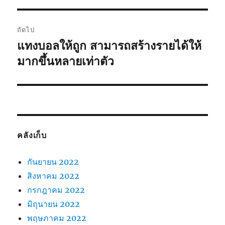
ถัดไป
แทงบอลให้ถูก สามารถสร้างรายได้ให้
เรื่อง
ต่อ
มากขึ้นหลายเท่าตัว
ไป:
คลังเก็บ
กันยายน 2022
สิงหาคม 2022
กรกฎาคม 2022
มิถุนายน 2022
พฤษภาคม 2022