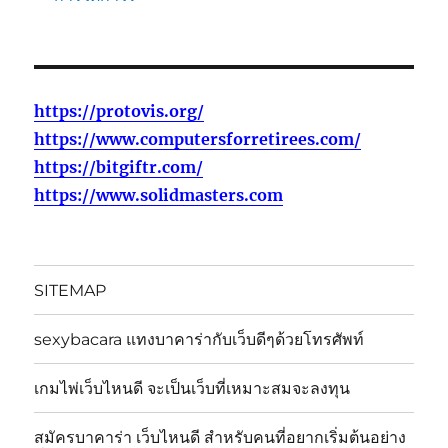
https://protovis.org/
https://www.computersforretirees.com/
https://bitgiftr.com/
https://www.solidmasters.com
SITEMAP
sexybacara แทงบาคาร่ากับเว็บดีๆด้วยโทรศัพท์
เกมไพ่เว็บไหนดี จะเป็นเว็บที่เหมาะสมจะลงทุน
สมัครบาคาร่า เว็บไหนดี สำหรับคนที่อยากเริ่มต้นอย่าง