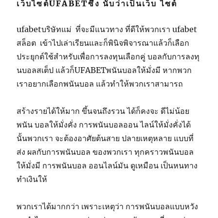
เว็บไซต์UFABETซึ่ง นับว่าเป็นเว็บ ไซต์
ufabetบริษัทแม่ ที่จะมีแนวทาง ที่ดีให้พวกเรา ufabet
สล็อต เข้าไปเล่าเรียนและก็พินิจพิจารณาแล้วก็เลือก
ประยุกต์ใช้สำหรับเพื่อการลงทุนเลือกคู่ บอลกับการลงทุ
นบอลสเต็ป แล้วก็UFABETพนันบอลให้มั่งมี หากพวก
เราอยากเลือกพนันบอล แล้วทำให้พวกเราสามารถ
สร้างรายได้ให้มาก ขึ้นจนถึงรวน ได้ก็คงจะ ดีไม่น้อย
พนัน บอลให้มั่งคั่ง การพนันบอลออน ไลน์ให้มั่งคั่งได้
นั้นพวกเรา จะต้องอาศัยต้นสาย ปลายเหตุหลาย แบบที่
ส่ง ผลกับการพนันบอล ของพวกเรา ทุกคราวพนันบอล
ให้มั่งมี การพนันบอล ออนไลน์มัน ดูเหมือน เป็นหนทาง
ทำเงินให้
พวกเราได้มากกว่า เพราะเหตุว่า การพนันบอลแบบหวัง