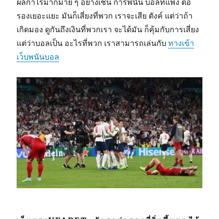
ผลกำไรมากมาย ๆ อย่างเช่น การพนัน บอลที่แพง ต่อ
รองเยอะแยะ มันก็เสี่ยงที่พวก เราจะเสีย ตังค์ แต่ว่าถ้า
เกิดมอง ดูกันถึงเงินที่พวกเรา จะได้มัน ก็คุ้มกับการเสี่ยง
แต่ว่าบอลเป็น อะไรที่พวก เราสามารถเล่นกับ
ทางเข้า
เว็บพนันบอล