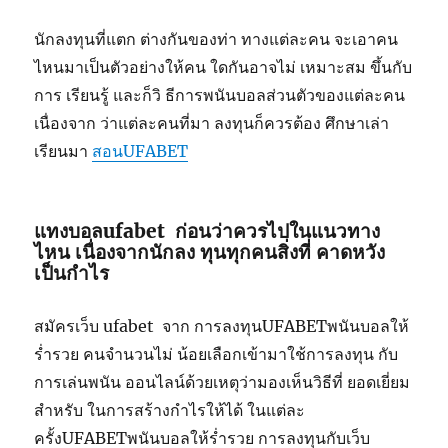
นักลงทุนที่แตก ต่างกันของท่า ทางแต่ละคน จะเอาคน
ไหนมาเป็นตัวอย่างให้คน ใดกันอาจไม่ เหมาะสม ขึ้นกับ
การ เรียนรู้ และก็วิ ธีการพนันบอลส่วนตัวของแต่ละคน
เนื่องจาก ว่าแต่ละคนที่มา ลงทุนก็ควรต้อง ศึกษาเล่า
เรียนมา
สอนUFABET
แทงบอลufabet ก่อนว่าควรไปในแนวทาง
ไหน เนื่องจากนักลง ทุนทุกคนสิ่งที่ คาดหวัง
เป็นกำไร
สมัครเว็บ ufabet จาก การลงทุนUFABETพนันบอลให้
ร่ำรวย คนจำนวนไม่ น้อยเลือกเข้ามาใช้การลงทุน กับ
การเล่นพนัน ออนไลน์ด้วยเหตุว่ามองเห็นวิธีที่ ยอดเยี่ยม
สำหรับ ในการสร้างกำไรให้ได้ ในแต่ละ
ครั้งUFABETพนันบอลให้ร่ำรวย การลงทุนกับเว็บ