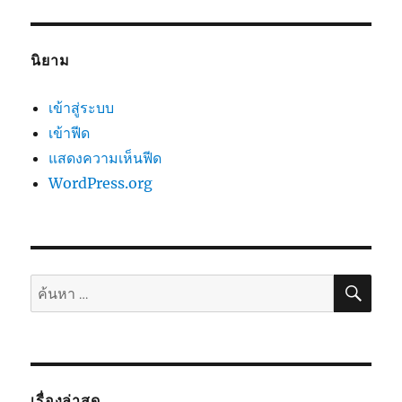
นิยาม
เข้าสู่ระบบ
เข้าฟีด
แสดงความเห็นฟีด
WordPress.org
ค้นห
ค้นหา:
เรื่องล่าสุด