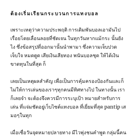
ต้องเริ่มเรียนกระบวนการแทงบอล
เพราะเหตุว่าความประพฤติ การเดิมพันบอลเอามันไป
เรื่อยโดยเลื่อนลอยที่ชัดเจน ในทุกวันหากแม้กระ นั้นยัง
ไง ซึ่งข้อสรุปที่ออกมานั้นนำพามา ซึ่งความเจ็บปวด
เจ็บใจ หมดตูด เสียเงินเสียทอง พนันบอลชุด ให้ได้เงิน
ขาดทุนในที่สุด ก็
เลยเป็นเหตุผลสำคัญ เพื่อเป็นการคุ้มครองป้องกันและก็
ไม่ให้การเล่นของเราๆทุกคนมีทิศทางไป ในทางนั้น เรา
ก็เลยจำ จะต้องจึงควรมีการระบุเป้า หมายสำหรับการ
เล่น ที่แจ่มชัดอยู่เว็บไซต์แทงบอล ที่เยี่ยมที่สุด pantip เส
มอๆในทุก
เมื่อเชื่อวันจุดหมายปลายทาง มีไวพุ่งชนคำพูด กลุ่มนี้คน