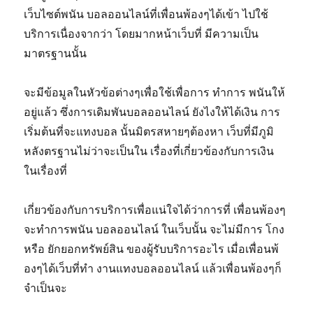
เว็บไซต์พนัน บอลออนไลน์ที่เพื่อนพ้องๆได้เข้า ไปใช้
บริการเนื่องจากว่า โดยมากหน้าเว็บที่ มีความเป็น
มาตรฐานนั้น
จะมีข้อมูลในหัวข้อต่างๆเพื่อใช้เพื่อการ ทำการ พนันให้
อยู่แล้ว ซึ่งการเดิมพันบอลออนไลน์ ยังไงให้ได้เงิน การ
เริ่มต้นที่จะแทงบอล นั้นมิตรสหายๆต้องหา เว็บที่มีภูมิ
หลังตรฐานไม่ว่าจะเป็นใน เรื่องที่เกี่ยวข้องกับการเงิน
ในเรื่องที่
เกี่ยวข้องกับการบริการเพื่อแน่ใจได้ว่าการที่ เพื่อนพ้องๆ
จะทำการพนัน บอลออนไลน์ ในเว็บนั้น จะไม่มีการ โกง
หรือ ยักยอกทรัพย์สิน ของผู้รับบริการอะไร เมื่อเพื่อนพ้
องๆได้เว็บที่ทำ งานแทงบอลออนไลน์ แล้วเพื่อนพ้องๆก็
จำเป็นจะ