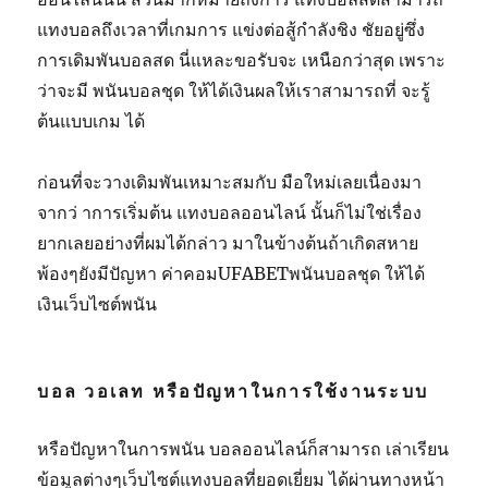
แทงบอลถึงเวลาที่เกมการ แข่งต่อสู้กำลังชิง ชัยอยู่ซึ่ง
การเดิมพันบอลสด นี่แหละขอรับจะ เหนือกว่าสุด เพราะ
ว่าจะมี พนันบอลชุด ให้ได้เงินผลให้เราสามารถที่ จะรู้
ต้นแบบเกม ได้
ก่อนที่จะวางเดิมพันเหมาะสมกับ มือใหม่เลยเนื่องมา
จากว่ าการเริ่มต้น แทงบอลออนไลน์ นั้นก็ไม่ใช่เรื่อง
ยากเลยอย่างที่ผมได้กล่าว มาในข้างต้นถ้าเกิดสหาย
พ้องๆยังมีปัญหา ค่าคอมUFABETพนันบอลชุด ให้ได้
เงินเว็บไซต์พนัน
บอล วอเลท หรือปัญหาในการใช้งานระบบ
หรือปัญหาในการพนัน บอลออนไลน์ก็สามารถ เล่าเรียน
ข้อมูลต่างๆเว็บไซต์แทงบอลที่ยอดเยี่ยม ได้ผ่านทางหน้า