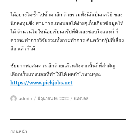
ได้อย่างไม่ซ้ำไปซ้ำมาอีก ด้วยรวมทั้งนี่ก็เป็นกลวิธี ของ
นักลงทุนซึ่ง สามารถแทงบอลได้ง่ายๆเก็บเกี่ยวข้อมูลให้
ได้ จำนวนไม่ใช่น้อยเรียนกรุ๊ปที่ตัวเองชอบใจและก็ ก็
ควรจะทำการวิจัยรวมทั้งกระทำการ ค้นคว้ากรุ๊ปที่เลื่อง
ลือ แล้วก็ได้
ชัยมากพอสมควร อีกด้วยแล้วหลังจากนั้นก็ที่สำคัญ
เลือกเว็บแทงบอลที่ทำให้ได้ ผลกำไรงามๆละ
https://www.pickjobs.net
ผู้
เขียน
หมวด
admin
มิถุนายน 16, 2022
แทงบอล
เขียน
เมื่อ
หมู่
แนะแนว
ก่อนหน้า