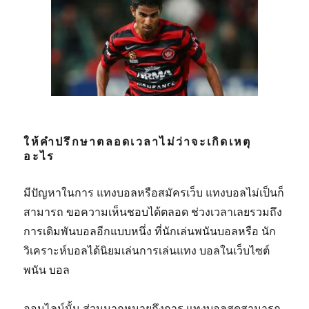
ให้คำปรึกษาตลอดเวลาไม่ว่าจะเกิดเหตุ
อะไร
มีปัญหาในการ แทงบอลหรือสมัครเว็บ แทงบอลไม่เป็นก็
สามารถ ขอความเห็นชอบได้ตลอด ช่วงเวลาเลยรวมถึง
การเดิมพันบอลอีกแบบหนึ่ง ที่นักเล่นพนันบอลหรือ นัก
วิเคราะห์บอลได้นิยมเล่นการเล่นแทง บอลในเว็บไซต์
พนัน บอล
ออนไลน์นั้น ส่วนมากหมายถึงการ แทงบอลสดสามารถ