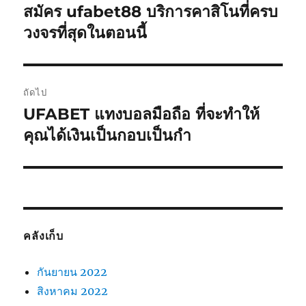
เรื่อง
สมัคร ufabet88 บริการคาสิโนที่ครบ
เรื่อง
ก่อน
วงจรที่สุดในตอนนี้
หน้า:
ถัดไป
UFABET แทงบอลมือถือ ที่จะทำให้
เรื่อง
ต่อ
คุณได้เงินเป็นกอบเป็นกำ
ไป:
คลังเก็บ
กันยายน 2022
สิงหาคม 2022