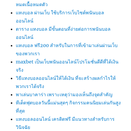
หมดเนื้อหมดตัว
แทงบอล ผ่านเว็บ ใช้บริการเว็บไซต์พนันบอล
ออนไลน์
ตาราง แทงบอล มีขั้นตอนที่ง่ายต่อการพนันบอล
ออนไลน์
แทงบอล ฟรี200 สำหรับในการที่เข้ามาเล่นผ่านเว็บ
ของพวกเรา
maxbet เป็นเว็บพนันออนไลน์โปรโมชั่นดีดีที่ได้เงิน
จริง
วิธีแทงบอลออนไลน์ให้ได้เงิน ที่จะสร้างผลกำไรให้
พวกเราได้จริง
พาเล่นบาคาร่า เพราะเหตุว่ามองเห็นถึงจุดสำคัญ
ทีเด็ดฟุตบอลวันนี้แม่นสุดๆ กิจกรรมคนนิยมเล่นกันสูง
ที่สุด
แทงบอลออนไลน์ เครดิตฟรี มีแนวทางสำหรับการ
วินิจฉัย