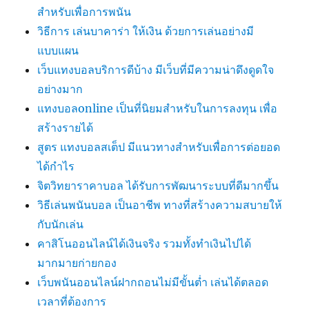
สำหรับเพื่อการพนัน
วิธีการ เล่นบาคาร่า ให้เงิน ด้วยการเล่นอย่างมี
แบบแผน
เว็บแทงบอลบริการดีบ้าง มีเว็บที่มีความน่าดึงดูดใจ
อย่างมาก
แทงบอลonline เป็นที่นิยมสำหรับในการลงทุน เพื่อ
สร้างรายได้
สูตร แทงบอลสเต็ป มีแนวทางสำหรับเพื่อการต่อยอด
ได้กำไร
จิตวิทยาราคาบอล ได้รับการพัฒนาระบบที่ดีมากขึ้น
วิธีเล่นพนันบอล เป็นอาชีพ ทางที่สร้างความสบายให้
กับนักเล่น
คาสิโนออนไลน์ได้เงินจริง รวมทั้งทำเงินไปได้
มากมายก่ายกอง
เว็บพนันออนไลน์ฝากถอนไม่มีขั้นต่ำ เล่นได้ตลอด
เวลาที่ต้องการ