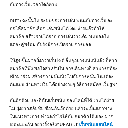
กับทางเว็บเ วลาใดก็ตาม
เพราะฉะนั้นใน ระบบของการเล่น พนันกับทางเว็บ จะ
ก่อให้สมาชิกเลือก เล่นพนันได้โดย ง่ายแล้วทำให้
สมาชิก สร้างรายได้จาก การเล่นวางเดิม พันบอลใน
แต่ละคู่พร้อม กับยังมีการเปิดราย การบอล
ให้สูง ขึ้นมากยิ่งกว่าเว็บไซต์ อื่นๆอย่างแน่แท้แล้ว ก็หาก
สมาชิกที่พึง พอใจสำหรับใน การเดินทางก็ สามารถที่จะ
เข้ามาร่วม สร้างความบันเทิง ไปกับการพนัน ในแต่ละ
ต้นแบบ ผ่านทางเว็บ ได้อย่างง่ายๆ วิธีการสมัคร เว็บยูฟ่า
กันอีกด้วย และก็เป็นเว็บพนัน ออนไลน์ที่ใช้ งานได้ง่าย
ไม่ ยุ่งยากสลับซับ ซ้อนกันอีกด้วย แล้วจะเป็นแถวทาง
ในแนวทางการ ทำผลกำไรให้กับ สมาชิกได้เยอะ มาก
เยอะแยะกัน อย่างยิ่งจริงๆUFABET
เว็บพนันออนไลน์