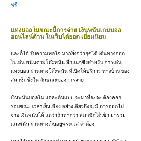
ฟรี
แทงบอลในขณะนี้การจ่าย เงินพนันเกมบอล
ออนไลน์ด้าน ในเว็บได้ยอด เยี่ยมนิยม
และก็ได้ รับความพอใจ มากยิ่งกว่ายุคได้ เดินทางออก
ไปเล่น พนันตามโต๊ะพนัน อีกแน่ๆซึ่งสำหรับ การเล่น
แทงบอล ผ่านทางโต๊ะพนัน ที่เปิดให้บริการ ทางบ้านของ
สมาชิกซึ่งใน ลักษณะของการจ่าย
เงินพนันบอลใน แต่ละต้นแบบ จะมาที่จะจะ ต้องคอย
รอบขณะ เวลาเย็นเพียง อย่างเดียวถึงจะมี การออกไป
จ่าย เงินพนันได้ แต่ว่าถ้าหากว่า สมาชิกได้เข้า มาร่วม
เล่นพนัน ผ่านทางเว็บอยู่พระเวศ จำต้อง