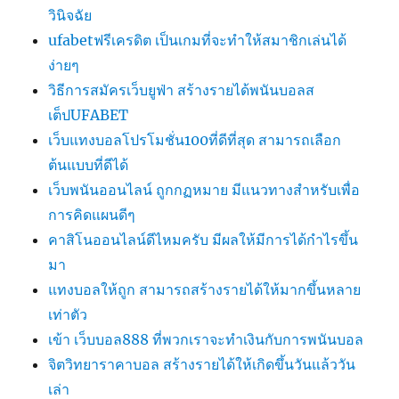
วินิจฉัย
ufabetฟรีเครดิต เป็นเกมที่จะทำให้สมาชิกเล่นได้
ง่ายๆ
วิธีการสมัครเว็บยูฟ่า สร้างรายได้พนันบอลส
เต็ปUFABET
เว็บแทงบอลโปรโมชั่น100ที่ดีที่สุด สามารถเลือก
ต้นแบบที่ดีได้
เว็บพนันออนไลน์ ถูกกฏหมาย มีแนวทางสำหรับเพื่อ
การคิดแผนดีๆ
คาสิโนออนไลน์ดีไหมครับ มีผลให้มีการได้กำไรขึ้น
มา
แทงบอลให้ถูก สามารถสร้างรายได้ให้มากขึ้นหลาย
เท่าตัว
เข้า เว็บบอล888 ที่พวกเราจะทำเงินกับการพนันบอล
จิตวิทยาราคาบอล สร้างรายได้ให้เกิดขึ้นวันแล้ววัน
เล่า