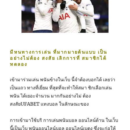
มีหนทางการเล่น ที่มากมายต้นแบบ เป็น
อย่างไม่ต้อง สงสัย เลิกการที่ สมาชิกได้
ทดลอง
เข้ามาร่วมเล่น พนันข้างในเว็บ นี้จำต้องบอกได้ เลยว่า
เป็นแถว ทางที่เยี่ยม ที่สุดที่จะทำให้สมา ชิกเลือกเล่น
พนัน ได้เยอะจำนวน มากกันอย่างไม่ ต้อง
สงสัยUFABET แทงบอล ในลักษณะของ
การเข้ามาใช้บริ การเล่นพนันบอล ออนไลน์ด้าน ในเว็บ
นี้เป็นเว็บ พนันออนไลน์บอล ออนไลน์เบตง ซึ่งจะก่อให้