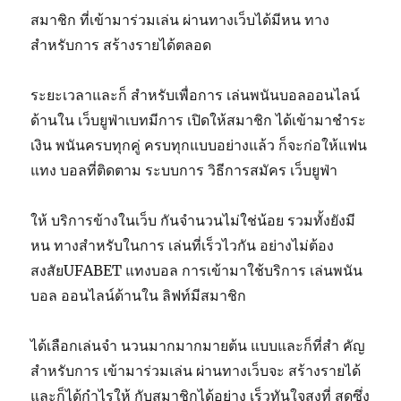
สมาชิก ที่เข้ามาร่วมเล่น ผ่านทางเว็บได้มีหน ทาง
สำหรับการ สร้างรายได้ตลอด
ระยะเวลาและก็ สำหรับเพื่อการ เล่นพนันบอลออนไลน์
ด้านใน เว็บยูฟ่าเบทมีการ เปิดให้สมาชิก ได้เข้ามาชำระ
เงิน พนันครบทุกคู่ ครบทุกแบบอย่างแล้ว ก็จะก่อให้แฟน
แทง บอลที่ติดตาม ระบบการ วิธีการสมัคร เว็บยูฟ่า
ให้ บริการข้างในเว็บ กันจำนวนไม่ใช่น้อย รวมทั้งยังมี
หน ทางสำหรับในการ เล่นที่เร็วไวกัน อย่างไม่ต้อง
สงสัยUFABET แทงบอล การเข้ามาใช้บริการ เล่นพนัน
บอล ออนไลน์ด้านใน ลิฟท์มีสมาชิก
ได้เลือกเล่นจำ นวนมากมากมายต้น แบบและก็ที่สำ คัญ
สำหรับการ เข้ามาร่วมเล่น ผ่านทางเว็บจะ สร้างรายได้
และก็ได้กำไรให้ กับสมาชิกได้อย่าง เร็วทันใจสูงที่ สุดซึ่ง