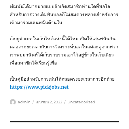
เดิมพันได้มากมายแบบถ้าเกิดสมาชิกท่านใดที่พอใจ
สำหรับการวางเดิมพันบอลก็ไม่สมควรพลาดสำหรับการ
เข้ามาร่วมเล่นพนันด้านใน
เว็บยูฟ่าเบทในเว็บไซต์แห่งนี้ได้ไหม เปิดให้เล่นพนันกัน
ตลอดระยะเวลากับการวิเคราะห์บอลในแต่ละคู่จากพวก
เราพบมานันท์ได้เก็บรวบรวมเอาไว้อยู่ข้างในเว็บเดียว
เพื่อสมาชิกได้เรียนรู้เพื่อ
เป็นคู่มือสำหรับการเล่นได้ตลอดระยะเวลาการอีกด้วย
https://www.pickjobs.net
ผู้
เขียน
หมวด
admin
เมษายน 2, 2022
Uncategorized
เขียน
เมื่อ
หมู่
แนะแนว