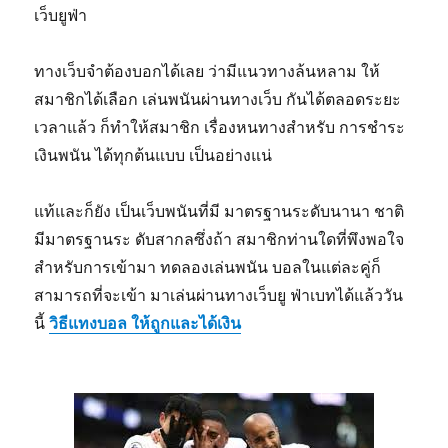
เว็บยูฟ่า
ทางเว็บจำต้องบอกได้เลย ว่ามีแนวทางล้นหลาม ให้
สมาชิกได้เลือก เล่นพนันผ่านทางเว็บ กันได้ตลอดระยะ
เวลาแล้ว ก็ทำให้สมาชิก เรื่องหนทางสำหรับ การชำระ
เงินพนัน ได้ทุกต้นแบบ เป็นอย่างแน่
แท้และก็ยัง เป็นเว็บพนันที่มี มาตรฐานระดับนานา ชาติ
มีมาตรฐานระ ดับสากลซึ่งถ้า สมาชิกท่านใดที่พึงพอใจ
สำหรับการเข้ามา ทดลองเล่นพนัน บอลในแต่ละคู่ก็
สามารถที่จะเข้า มาเล่นผ่านทางเว็บยู ฟ่าเบทได้แล้ววัน
นี้
วิธีแทงบอล ให้ถูกและได้เงิน