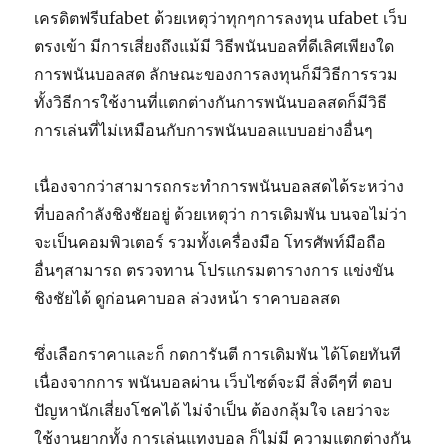
เครดิตฟรีufabet ด้วยเหตุว่าทุกๆการลงทุน ufabet เว็บ
ตรงเข้า มีการเสี่ยงถึงแม้มี วิธีพนันบอลที่ดีเลิศเพียงใด
การพนันบอลสด ลักษณะของการลงทุนก็มีวิธีการรวม
ทั้งวิธีการใช้งานที่แตกต่างกันการพนันบอลสดก็มีวิธี
การเล่นที่ไม่เหมือนกับการพนันบอลแบบอย่างอื่นๆ
เนื่องจากว่าสามารถกระทำการพนันบอลสดได้ระหว่าง
ที่บอลกำลังชิงชัยอยู่
ด้วยเหตุว่า การเดิมพัน บนจอไม่ว่า
จะเป็นคอมพิวเตอร์ รวมทั้งเครื่องมือ โทรศัพท์มือถือ
อื่นๆสามารถ ตรวจทาน โปรแกรมตารางการ แข่งขัน
ชิงชัยได้ ดูก่อนคาบอล ล่วงหน้า ราคาบอลสด
ซึ่งเลือกราคาและก็ กดการันตี การเดิมพัน ได้โดยทันที
เนื่องจากการ พนันบอลผ่าน เว็บไซต์จะมี สิ่งดีๆที่ ตอบ
ปัญหานักเสี่ยงโชคได้ ไม่จำเป็น ต้องกลุ้มใจ เลยว่าจะ
ใช้งานยากทั้ง การเล่นแทงบอล ก็ไม่มี ความแตกต่างกัน