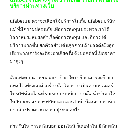
บริการผ่านทางเว็บ
ufabetแม่ ควรจะเลือกใช้บริการในเว็บ ufabet บริษัท
แม่ ที่มีความปลอดภัย เพื่อการลงทุนของพวกเราได้
โอกาสประสบผลสำเร็จต่อการลงทุน และก็การใช้
บริการมากขึ้น ยกตัวอย่างเช่นลูกควบ ถ้าบอลต่อยิงลูก
เดียวพวกเรายังจะต้องอาเสี่ยครึ่ง ซึ่งบอลต่อที่เปิดราคา
มาสูงๆ
มักแพงควบมาล่อพวกเราด้วย
ใครๆก็ สามารถเข้ามา
แทง ได้เพียงแค่มี เครื่องมือ ไม่ว่า จะเป็นคอมพิวเตอร์
โทรศัพท์เคลื่อนที่ ที่มีระบบระเบียบ ออนไลน์ เข้ามาใช้
ในลัษณะของ การพนันบอล ออนไลน์ เนื่องจากว่า เข้า
มาแล้ว ปราศจาก ความยุ่งยากอะไร
สำหรับใน การพนันบอล ออนไลน์ ก็เลยทำให้ มีนักพนัน