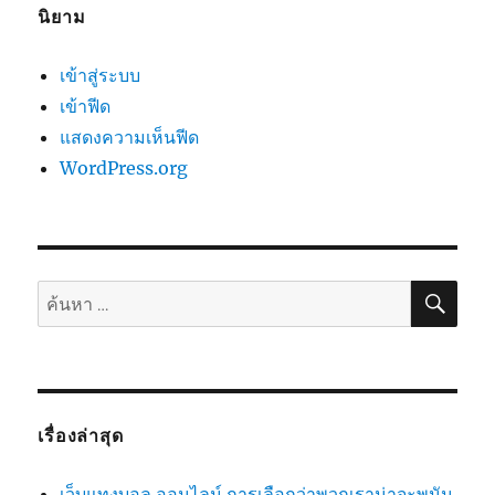
นิยาม
เข้าสู่ระบบ
เข้าฟีด
แสดงความเห็นฟีด
WordPress.org
ค้นห
ค้นหา:
เรื่องล่าสุด
เว็บแทงบอล ออนไลน์ การเลือกว่าพวกเราน่าจะพนัน