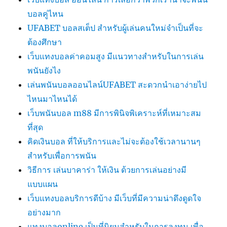
บอลคู่ไหน
UFABET บอลสเต็ป สำหรับผู้เล่นคนใหม่จำเป็นที่จะ
ต้องศึกษา
เว็บแทงบอลค่าคอมสูง มีแนวทางสำหรับในการเล่น
พนันยังไง
เล่นพนันบอลออนไลน์UFABET สะดวกนำเอาง่ายไป
ไหนมาไหนได้
เว็บพนันบอล m88 มีการพินิจพิเคราะห์ที่เหมาะสม
ที่สุด
คิดเงินบอล ที่ให้บริการและไม่จะต้องใช้เวลานานๆ
สำหรับเพื่อการพนัน
วิธีการ เล่นบาคาร่า ให้เงิน ด้วยการเล่นอย่างมี
แบบแผน
เว็บแทงบอลบริการดีบ้าง มีเว็บที่มีความน่าดึงดูดใจ
อย่างมาก
แทงบอลonline เป็นที่นิยมสำหรับในการลงทุน เพื่อ