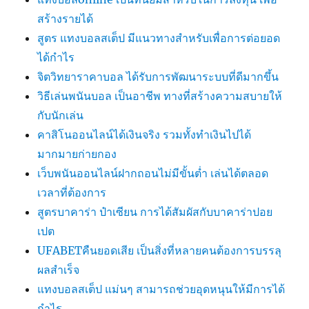
สร้างรายได้
สูตร แทงบอลสเต็ป มีแนวทางสำหรับเพื่อการต่อยอด
ได้กำไร
จิตวิทยาราคาบอล ได้รับการพัฒนาระบบที่ดีมากขึ้น
วิธีเล่นพนันบอล เป็นอาชีพ ทางที่สร้างความสบายให้
กับนักเล่น
คาสิโนออนไลน์ได้เงินจริง รวมทั้งทำเงินไปได้
มากมายก่ายกอง
เว็บพนันออนไลน์ฝากถอนไม่มีขั้นต่ำ เล่นได้ตลอด
เวลาที่ต้องการ
สูตรบาคาร่า ป๋าเซียน การได้สัมผัสกับบาคาร่าปอย
เปต
UFABETคืนยอดเสีย เป็นสิ่งที่หลายคนต้องการบรรลุ
ผลสำเร็จ
แทงบอลสเต็ป แม่นๆ สามารถช่วยอุดหนุนให้มีการได้
กำไร