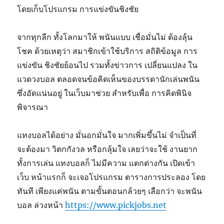
โดยเก็บโปรแกรม การแข่งขันชิงชัย
จากทุกลีก ทั้งโลกมาให้ พนันแบบ เชื่อมั่นไม่ ต้องลุ้น
โชค ด้วยเหตุว่า สมาชิกเข้าใช้บริการ สถิติข้อมูล การ
แข่งขัน ชิงชัยย้อนไป รวมทั้งข่าวการ เปลี่ยนแปลง ใน
แวดวงบอล ตลอดจนข้อคิดเห็นของบรรดานักเล่นพนัน
ซึ่งอัดแน่นอยู่ ในเว็บมาช่วย
สำหรับเพื่อ การคิดพินิจ
พิจารณา
แทงบอลได้อย่าง มั่นอกมั่นใจ มากเพิ่มขึ้นไม่ จำเป็นที่
จะต้องมา วิตกกังวล หรือกลุ้มใจ เลยว่าจะใช้ งานยาก
ทั้งการเล่น แทงบอลก็ ไม่มีความ แตกต่างกัน เปิดเข้า
เว็บ หน้าแรกก็ จะเจอโปรแกรม ตารางการประลอง โดย
ทันที เพียงแค่พนัน ตามขั้นตอนกล้วยๆ เลือกว่า จะพนัน
บอล ล่วงหน้า
https://www.pickjobs.net