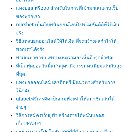
แทงบอล ฟรี200 สำหรับในการที่เข้ามาเล่นผ่านเว็บ
ของพวกเรา
maxbet เป็นเว็บพนันออนไลน์โปรโมชั่นดีดีที่ได้เงิน
จริง
วิธีแทงบอลออนไลน์ให้ได้เงิน ที่จะสร้างผลกำไรให้
พวกเราได้จริง
พาเล่นบาคาร่า เพราะเหตุว่ามองเห็นถึงจุดสำคัญ
ทีเด็ดฟุตบอลวันนี้แม่นสุดๆ กิจกรรมคนนิยมเล่นกันสูง
ที่สุด
แทงบอลออนไลน์ เครดิตฟรี มีแนวทางสำหรับการ
วินิจฉัย
ufabetฟรีเครดิต เป็นเกมที่จะทำให้สมาชิกเล่นได้
ง่ายๆ
วิธีการสมัครเว็บยูฟ่า สร้างรายได้พนันบอลส
เต็ปUFABET
เว็บแทงบอลโปรโมชั่น100ที่ดีที่สุด สามารถเลือก