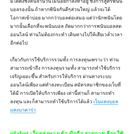
มิได้ตังซึ่งคนจำนวนไม่น้อยกำลังทำอยู่ ซึ่งการสูตรพนัน
บอลรองนั้น ถ้าหากพินิจกันดีๆส่วนใหญ่ แล้วจะได้
โอกาสเข้าบ่อย มากกว่าบอลต่อเสมอ แต่ว่านักพนันโดย
มากนั้นเลือกที่จะพนันบอล ถัดมากกว่าการพนันบอลสด
ออนไลน์ ท่านไม่ต้องกระทำ เดินทางไปให้เสียเวล่ำเวลา
อีกต่อไป
เกี่ยวกับการใช้บริการรวมทั้ง การลงทุนเพราะว่า ท่าน
สามารถเข้าถึง การลงทุนรวมทั้ง สามารถทำใช้บริการ
เจริญเยอะขึ้น สำหรับการให้บริการ ผ่านทางระบบ
ออนไลน์เพียง แต่ทำลงทะเบียน สมัครสมาชิกของเว็บที่
ได้มี การเปิดให้บริการเพียง เท่านี้ท่านก็ สามารถทำ
ลงทุน และก็สามารถทำใช้บริการได้แล้ว
เว็บแทงบอล
แทงบาคาร่า
ufabet เว็บตรงทางเข้า มือถือ รายการเลือกใช้