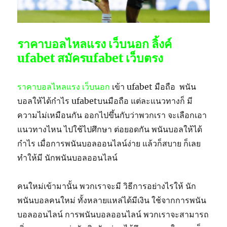
ราคาบอลไหลแรง เว็บนอก ลิ้งค์
ufabet สมัครufabet เว็บตรง
ราคาบอลไหลแรง เว็บนอก
เข้า ufabet มือถือ พนัน
บอลให้ได้กำไร ufabetบนมือถือ แต่ละแนวทางก็ มี
ความไม่เหมือนกัน ออกไปขึ้นกับว่าพวกเรา จะเลือกเอา
แนวทางไหน ไปใช้ไปศึกษา ต่อยอดกัน พนันบอลให้ได้
กำไร เมื่อการพนันบอลออนไลน์ง่าย แล้วก็สบาย ก็เลย
ทำให้มี นักพนันบอลออนไลน์
คนใหม่เข้ามานั้น พวกเราจะมี วิธีการอย่างไรให้ นัก
พนันบอลคนใหม่ ทั้งหลายแหล่ได้มีเงิน ใช้จากการพนัน
บอลออนไลน์ การพนันบอลออนไลน์ พวกเราจะสามารถ