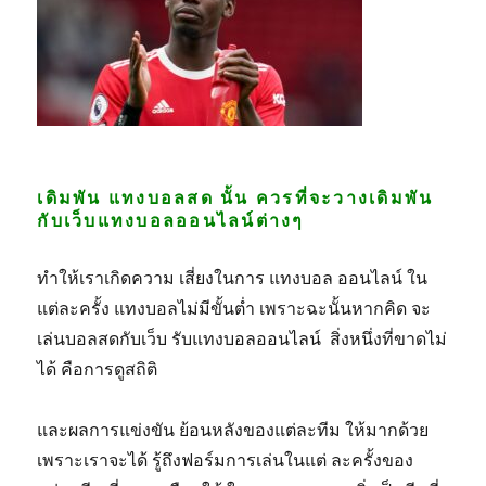
เดิมพัน แทงบอลสด นั้น ควรที่จะวางเดิมพัน
กับเว็บแทงบอลออนไลน์ต่างๆ
ทำให้เราเกิดความ เสี่ยงในการ แทงบอล ออนไลน์ ใน
แต่ละครั้ง แทงบอลไม่มีขั้นต่ำ เพราะฉะนั้นหากคิด จะ
เล่นบอลสดกับเว็บ รับแทงบอลออนไลน์ สิ่งหนึ่งที่ขาดไม่
ได้ คือการดูสถิติ
และผลการแข่งขัน ย้อนหลังของแต่ละทีม ให้มากด้วย
เพราะเราจะได้ รู้ถึงฟอร์มการเล่นในแต่ ละครั้งของ