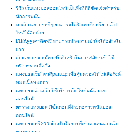
รีวิว เว็บแทงบอลออนไลน์ เป็นสิ่งที่ดีที่ชัดแจ้งสำหรับ
นักการพนัน
หาเว็บ แทงบอลดีๆ สามารถได้รับเครดิตฟรีจากเว็ป
ไซต์ได้อีกด้วย
FIFA55เครดิตฟรี สามารถทำความเข้าใจได้อย่างไม่
ยาก
เว็บแทงบอล สมัครฟรี สำหรับในการสมัครเข้าใช้
บริการผ่านมือถือ
แทงบอลเว็บไหนดีpantip เพื่อคุ้มครองให้ไม่เสียตังค์
หมดเนื้อหมดตัว
แทงบอล ผ่านเว็บ ใช้บริการเว็บไซต์พนันบอล
ออนไลน์
ตาราง แทงบอล มีขั้นตอนที่ง่ายต่อการพนันบอล
ออนไลน์
แทงบอล ฟรี200 สำหรับในการที่เข้ามาเล่นผ่านเว็บ
ของพวกเรา