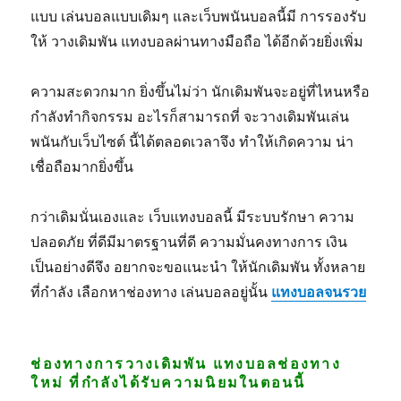
แบบ เล่นบอลแบบเดิมๆ และเว็บพนันบอลนี้มี การรองรับ
ให้ วางเดิมพัน แทงบอลผ่านทางมือถือ ได้อีกด้วยยิ่งเพิ่ม
ความสะดวกมาก ยิ่งขึ้นไม่ว่า นักเดิมพันจะอยู่ที่ไหนหรือ
กำลังทำกิจกรรม อะไรก็สามารถที่ จะวางเดิมพันเล่น
พนันกับเว็บไซต์ นี้ได้ตลอดเวลาจึง ทำให้เกิดความ น่า
เชื่อถือมากยิ่งขึ้น
กว่าเดิมนั่นเองและ เว็บแทงบอลนี้ มีระบบรักษา ความ
ปลอดภัย ที่ดีมีมาตรฐานที่ดี ความมั่นคงทางการ เงิน
เป็นอย่างดีจึง อยากจะขอแนะนำ ให้นักเดิมพัน ทั้งหลาย
ที่กำลัง เลือกหาช่องทาง เล่นบอลอยู่นั้น
แทงบอลจนรวย
ช่องทางการวางเดิมพัน แทงบอลช่องทาง
ใหม่ ที่กำลังได้รับความนิยมในตอนนี้