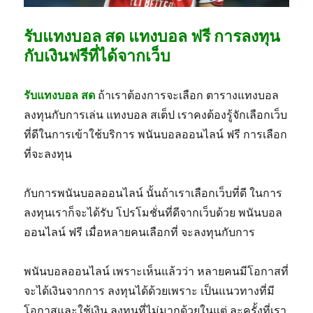
รับแทงบอล สด แทงบอล ฟรี การลงทุน
กับเงินฟรีที่ได้จากเว็บ
รับแทงบอล สด
ถ้าเราต้องการจะเลือก ตารางแทงบอล
ลงทุนกับการเล่น แทงบอล สเต็ป เราคงต้องรู้จักเลือกเว็บ
ที่ดีในการเข้าใช้บริการ พนันบอลออนไลน์ ฟรี การเลือก
ที่จะลงทุน
กับการพนันบอลออนไลน์ นั้นถ้าเราเลือกเว็บที่ดี ในการ
ลงทุนเราก็จะได้รับ โปรโมชั่นที่ดีจากเว็บด้วย พนันบอล
ออนไลน์ ฟรี เมื่อหลายคนเลือกที่ จะลงทุนกับการ
พนันบอลออนไลน์ เพราะเห็นแล้วว่า หลายคนมีโอกาสที่
จะได้เงินจากการ ลงทุนได้ด้วยเพราะ เป็นแนวทางที่มี
โอกาสและใช้เงิน ลงทุนที่ไม่มากด้วยในแต่ ละครั้งที่เรา