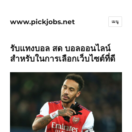
www.pickjobs.net
เมนู
รับแทงบอล สด บอลออนไลน์
สำหรับในการเลือกเว็บไซต์ที่ดี