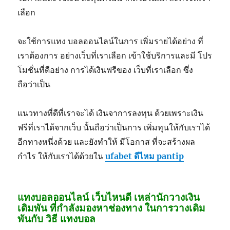
เลือก
จะใช้การแทง บอลออนไลน์ในการ เพิ่มรายได้อย่าง ที่
เราต้องการ อย่างเว็บที่เราเลือก เข้าใช้บริการและมี โปร
โมชั่นที่ดีอย่าง การได้เงินฟรีของ เว็บที่เราเลือก ซึ่ง
ถือว่าเป็น
แนวทางที่ดีที่เราจะได้ เงินจาการลงทุน ด้วยเพราะเงิน
ฟรีที่เราได้จากเว็บ นั้นถือว่าเป็นการ เพิ่มทุนให้กับเราได้
อีกทางหนึ่งด้วย และยังทำให้ มีโอกาส ที่จะสร้างผล
กำไร ให้กับเราได้ด้วยใน
ufabet ดีไหม pantip
แทงบอลออนไลน์ เว็บไหนดี เหล่านักวางเงิน
เดิมพัน ที่กำลังมองหาช่องทาง ในการวางเดิม
พันกับ วิธี แทงบอล