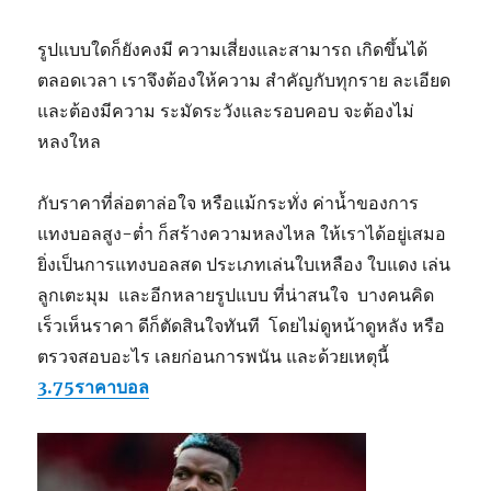
รูปแบบใดก็ยังคงมี ความเสี่ยงและสามารถ เกิดขึ้นได้
ตลอดเวลา เราจึงต้องให้ความ สำคัญกับทุกราย ละเอียด
และต้องมีความ ระมัดระวังและรอบคอบ จะต้องไม่
หลงใหล
กับราคาที่ล่อตาล่อใจ หรือแม้กระทั่ง ค่าน้ำของการ
แทงบอลสูง-ต่ำ ก็สร้างความหลงไหล ให้เราได้อยู่เสมอ
ยิ่งเป็นการแทงบอลสด ประเภทเล่นใบเหลือง ใบแดง เล่น
ลูกเตะมุม และอีกหลายรูปแบบ ที่น่าสนใจ บางคนคิด
เร็วเห็นราคา ดีก็ตัดสินใจทันที โดยไม่ดูหน้าดูหลัง หรือ
ตรวจสอบอะไร เลยก่อนการพนัน และด้วยเหตุนี้
3.75ราคาบอล