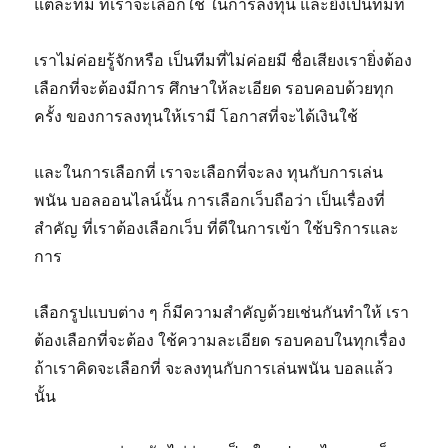
แต่ละทีม ที่เราจะเลือกใช้ ในการลงทุน และยิ่งเป็นทีมที่
เราไม่ค่อยรู้จักหรือ เป็นทีมที่ไม่ค่อยมี ชื่อเสียงเรายิ่งต้อง
เลือกที่จะต้องมีการ ศึกษาให้ละเอียด รอบคอบด้วยทุก
ครั้ง ของการลงทุนให้เรามี โอกาสที่จะได้เงินใช้
และในการเลือกที่ เราจะเลือกที่จะลง ทุนกับการเล่น
พนัน บอลออนไลน์นั้น การเลือกเว็บถือว่า เป็นเรื่องที่
สำคัญ ที่เราต้องเลือกเว็บ ที่ดีในการเข้า ใช้บริการและ
การ
เลือกรูปแบบต่าง ๆ ก็มีความสำคัญด้วยเช่นกันทำให้ เรา
ต้องเลือกที่จะต้อง ใช้ความละเอียด รอบคอบในทุกเรื่อง
ถ้าเราคิดจะเลือกที่ จะลงทุนกับการเล่นพนัน บอลแล้ว
นั้น