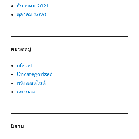
ธันวาคม 2021
ตุลาคม 2020
หมวดหมู่
ufabet
Uncategorized
พนันออนไลน์
แทงบอล
นิยาม