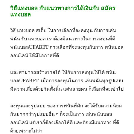
วิธีแทงบอล กับแนวทางการได้เงินกับ สมัคร
แทงบอล
วิธี แทงบอล สเต็ป ในการเลือกที่จะลงทุน กับการเล่น
พนัน รับ แทงบอล เราต้องมีแนวทางในการลงทุนที่ดี
พนันบอลUFABET การเลือกที่จะลงทุนกับการ พนันบอล
ออนไลน์ ให้มีโอกาสที่ดี
และสามารถสร้างรายได้ ให้กับการลงทุนให้ได้ พนัน
บอลUFABET เมื่อการลงทุนในการ เล่นพนันทุกรูปแบบ
มีความเสี่ยงด้วยกันทั้งนั้น แต่หลายคน ก็เลือกที่จะเข้าไป
ลงทุนและรูปแบบ ของการพนันที่มัก จะได้รับความนิยม
กันมากกว่ารูปแบบอื่น ๆ ก็จะเป็นการ เล่นพนันบอล
ออนไลน์ แต่เราก็ต้องเลือกให้ดี และต้องมีแนวทาง ที่ดี
ด้วยเพราะไม่ว่า