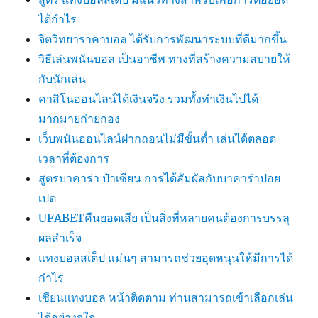
ได้กำไร
จิตวิทยาราคาบอล ได้รับการพัฒนาระบบที่ดีมากขึ้น
วิธีเล่นพนันบอล เป็นอาชีพ ทางที่สร้างความสบายให้
กับนักเล่น
คาสิโนออนไลน์ได้เงินจริง รวมทั้งทำเงินไปได้
มากมายก่ายกอง
เว็บพนันออนไลน์ฝากถอนไม่มีขั้นต่ำ เล่นได้ตลอด
เวลาที่ต้องการ
สูตรบาคาร่า ป๋าเซียน การได้สัมผัสกับบาคาร่าปอย
เปต
UFABETคืนยอดเสีย เป็นสิ่งที่หลายคนต้องการบรรลุ
ผลสำเร็จ
แทงบอลสเต็ป แม่นๆ สามารถช่วยอุดหนุนให้มีการได้
กำไร
เซียนแทงบอล หน้าติดตาม ท่านสามารถเข้าเลือกเล่น
ได้อย่างจุใจ