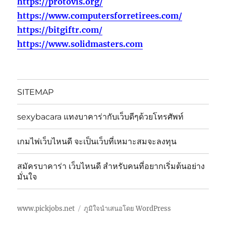
https://protovis.org/
https://www.computersforretirees.com/
https://bitgiftr.com/
https://www.solidmasters.com
SITEMAP
sexybacara แทงบาคาร่ากับเว็บดีๆด้วยโทรศัพท์
เกมไพ่เว็บไหนดี จะเป็นเว็บที่เหมาะสมจะลงทุน
สมัครบาคาร่า เว็บไหนดี สำหรับคนที่อยากเริ่มต้นอย่าง
มั่นใจ
www.pickjobs.net
ภูมิใจนำเสนอโดย WordPress