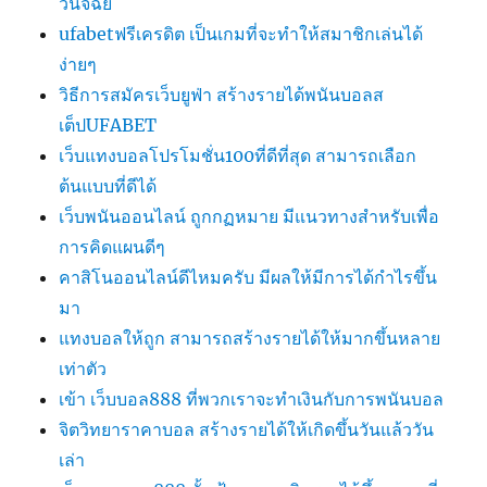
วินิจฉัย
ufabetฟรีเครดิต เป็นเกมที่จะทำให้สมาชิกเล่นได้
ง่ายๆ
วิธีการสมัครเว็บยูฟ่า สร้างรายได้พนันบอลส
เต็ปUFABET
เว็บแทงบอลโปรโมชั่น100ที่ดีที่สุด สามารถเลือก
ต้นแบบที่ดีได้
เว็บพนันออนไลน์ ถูกกฏหมาย มีแนวทางสำหรับเพื่อ
การคิดแผนดีๆ
คาสิโนออนไลน์ดีไหมครับ มีผลให้มีการได้กำไรขึ้น
มา
แทงบอลให้ถูก สามารถสร้างรายได้ให้มากขึ้นหลาย
เท่าตัว
เข้า เว็บบอล888 ที่พวกเราจะทำเงินกับการพนันบอล
จิตวิทยาราคาบอล สร้างรายได้ให้เกิดขึ้นวันแล้ววัน
เล่า