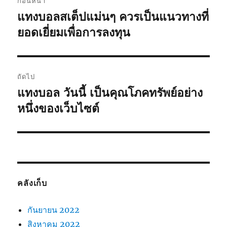
ก่อนหน้า
เรื่อง
แทงบอลสเต็ปแม่นๆ ควรเป็นแนวทางที่
เรื่อง
ก่อน
ยอดเยี่ยมเพื่อการลงทุน
หน้า:
ถัดไป
แทงบอล วันนี้ เป็นคุณโภคทรัพย์อย่าง
เรื่อง
ต่อ
หนึ่งของเว็บไซต์
ไป:
คลังเก็บ
กันยายน 2022
สิงหาคม 2022