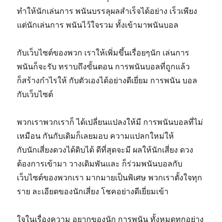
ทำให้นักเล่นการ พนันบรรลุผลสำเร็จได้อย่าง เร็วเพียง
แต่นักเล่นการ พนันไว้ใจรวม ทั้งเข้ามาพนันบอล
กับเว็บไซต์ของพวก เราให้เพิ่มขึ้นเรื่อยๆนัก เล่นการ
พนันก็จะรับ ทราบถึงขั้นตอน การพนันบอลที่ถูกแล้ว
ก็สร้างกำไรให้ กับตัวเองได้อย่างดีเยี่ยม การพนัน บอล
กับเว็บไซต์
พวกเราพวกเราก็ ได้เปลี่ยนแปลงให้มี การพนันบอลที่ไม่
เหมือน กันกับเดิมก็เลยมอบ ความแปลกใหม่ให้
กับนักเสี่ยงดวงได้ดิบได้ ดีที่สุดจะมี ผลให้นักเสี่ยง ดวง
ต้องการเข้ามา วางเดิมพันและ ก็ร่วมพนันบอลกับ
เว็บไซต์ของพวกเรา มากมายเป็นพิเศษ พวกเราตั้งใจทุก
ราย ละเอียดของนักเสี่ยง โชคอย่างดีเยี่ยมเข้า
ใจในเรื่องความ อยากของนัก การพนัน ทั้งหมดทุกอย่าง