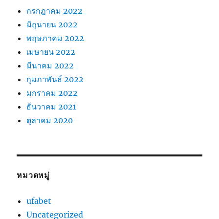
กรกฎาคม 2022
มิถุนายน 2022
พฤษภาคม 2022
เมษายน 2022
มีนาคม 2022
กุมภาพันธ์ 2022
มกราคม 2022
ธันวาคม 2021
ตุลาคม 2020
หมวดหมู่
ufabet
Uncategorized