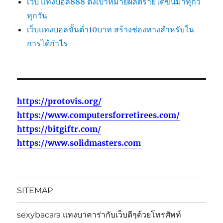
เว็บ แทงบอล888 ตั้งเป้าหมายผลิตรายได้ขึ้นมาทุกวี่
ทุกวัน
เว็บแทงบอลขั้นต่ำ10บาท สร้างช่องทางสำหรับใน
การได้กำไร
https://protovis.org/
https://www.computersforretirees.com/
https://bitgiftr.com/
https://www.solidmasters.com
SITEMAP
sexybacara แทงบาคาร่ากับเว็บดีๆด้วยโทรศัพท์