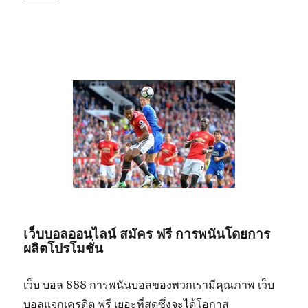
เว็บบอลออนไลน์ สมัคร ฟรี การพนันโดยการ
ผลิตโปรโมชั่น
เว็บ บอล 888 การพนันบอลของพวกเรามีคุณภาพ เว็บ
บอลแจกเครดิต ฟรี เยอะที่สุดซึ่งจะได้โอกาส