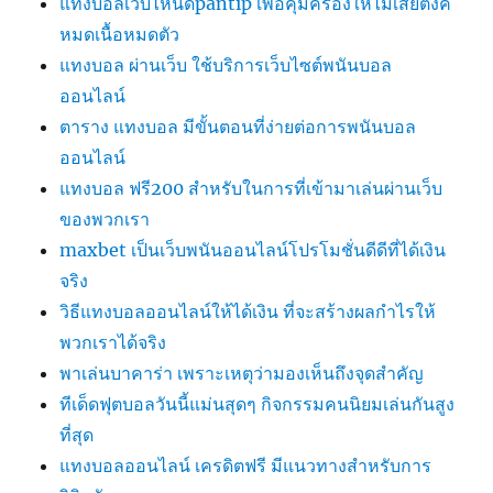
แทงบอลเว็บไหนดีpantip เพื่อคุ้มครองให้ไม่เสียตังค์
หมดเนื้อหมดตัว
แทงบอล ผ่านเว็บ ใช้บริการเว็บไซต์พนันบอล
ออนไลน์
ตาราง แทงบอล มีขั้นตอนที่ง่ายต่อการพนันบอล
ออนไลน์
แทงบอล ฟรี200 สำหรับในการที่เข้ามาเล่นผ่านเว็บ
ของพวกเรา
maxbet เป็นเว็บพนันออนไลน์โปรโมชั่นดีดีที่ได้เงิน
จริง
วิธีแทงบอลออนไลน์ให้ได้เงิน ที่จะสร้างผลกำไรให้
พวกเราได้จริง
พาเล่นบาคาร่า เพราะเหตุว่ามองเห็นถึงจุดสำคัญ
ทีเด็ดฟุตบอลวันนี้แม่นสุดๆ กิจกรรมคนนิยมเล่นกันสูง
ที่สุด
แทงบอลออนไลน์ เครดิตฟรี มีแนวทางสำหรับการ