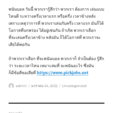
พนันบอล วันนี้ พวกเรารู้สึกว่า พวกเรา ต้องการ เล่นแบบ
ไหนดี ระหว่างครึ่งเวลาแรก หรือครึ่ง เวลาข้างหลัง
เพราะเหตุว่าการที่ พวกเราเล่นกับครึ่ง เวลาแรก มันก็ได้
โอกาสที่บกพร่อง ได้อยู่เช่นกัน ถ้าเกิด พวกเราเลือก
ที่จะเล่นครึ่งเวลาข้าง หลังมัน ก็ได้โอกาสที่ พวกเราจะ
เสียได้พอกัน
ถ้าพวกเราเลือก ที่จะพนันบอล พวกเราก็ จำเป็นต้อง รู้สึก
ว่า ระยะเวลาไหน เหมาะสมที่ จะพนันอะไร ซึ่งมัน
ก็มีข้อดีขอเสียที่
https://www.pickjobs.net
ผู้
เขียน
หมวด
admin
มกราคม 24, 2022
Uncategorized
เขียน
เมื่อ
หมู่
แนะแนว