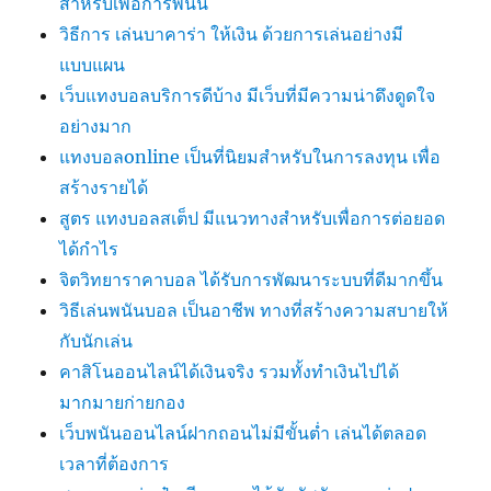
สำหรับเพื่อการพนัน
วิธีการ เล่นบาคาร่า ให้เงิน ด้วยการเล่นอย่างมี
แบบแผน
เว็บแทงบอลบริการดีบ้าง มีเว็บที่มีความน่าดึงดูดใจ
อย่างมาก
แทงบอลonline เป็นที่นิยมสำหรับในการลงทุน เพื่อ
สร้างรายได้
สูตร แทงบอลสเต็ป มีแนวทางสำหรับเพื่อการต่อยอด
ได้กำไร
จิตวิทยาราคาบอล ได้รับการพัฒนาระบบที่ดีมากขึ้น
วิธีเล่นพนันบอล เป็นอาชีพ ทางที่สร้างความสบายให้
กับนักเล่น
คาสิโนออนไลน์ได้เงินจริง รวมทั้งทำเงินไปได้
มากมายก่ายกอง
เว็บพนันออนไลน์ฝากถอนไม่มีขั้นต่ำ เล่นได้ตลอด
เวลาที่ต้องการ