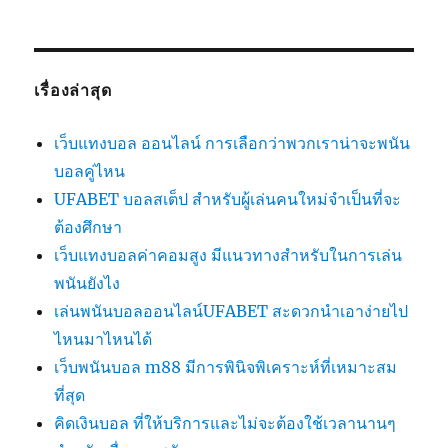
เรื่องล่าสุด
เว็บแทงบอล ออนไลน์ การเลือกว่าพวกเราน่าจะพนัน
บอลคู่ไหน
UFABET บอลสเต็ป สำหรับผู้เล่นคนใหม่จำเป็นที่จะ
ต้องศึกษา
เว็บแทงบอลค่าคอมสูง มีแนวทางสำหรับในการเล่น
พนันยังไง
เล่นพนันบอลออนไลน์UFABET สะดวกนำเอาง่ายไป
ไหนมาไหนได้
เว็บพนันบอล m88 มีการพินิจพิเคราะห์ที่เหมาะสม
ที่สุด
คิดเงินบอล ที่ให้บริการและไม่จะต้องใช้เวลานานๆ