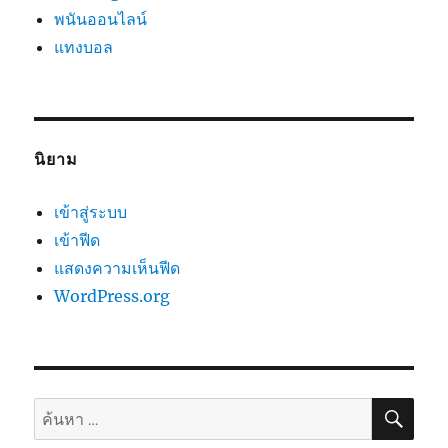
พนันออนไลน์
แทงบอล
นิยาม
เข้าสู่ระบบ
เข้าฟีด
แสดงความเห็นฟีด
WordPress.org
ค้นห
ค้นหา: