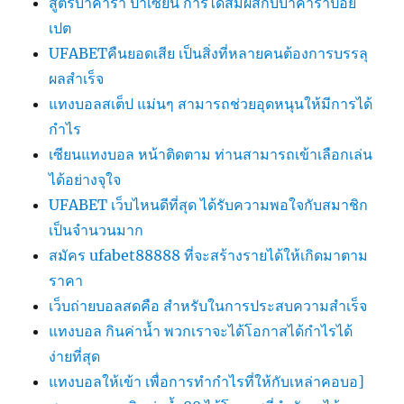
สูตรบาคาร่า ป๋าเซียน การได้สัมผัสกับบาคาร่าปอย
เปต
UFABETคืนยอดเสีย เป็นสิ่งที่หลายคนต้องการบรรลุ
ผลสำเร็จ
แทงบอลสเต็ป แม่นๆ สามารถช่วยอุดหนุนให้มีการได้
กำไร
เซียนแทงบอล หน้าติดตาม ท่านสามารถเข้าเลือกเล่น
ได้อย่างจุใจ
UFABET เว็บไหนดีที่สุด ได้รับความพอใจกับสมาชิก
เป็นจำนวนมาก
สมัคร ufabet88888 ที่จะสร้างรายได้ให้เกิดมาตาม
ราคา
เว็บถ่ายบอลสดคือ สำหรับในการประสบความสำเร็จ
แทงบอล กินค่าน้ำ พวกเราจะได้โอกาสได้กำไรได้
ง่ายที่สุด
แทงบอลให้เข้า เพื่อการทำกำไรที่ให้กับเหล่าคอบอ]