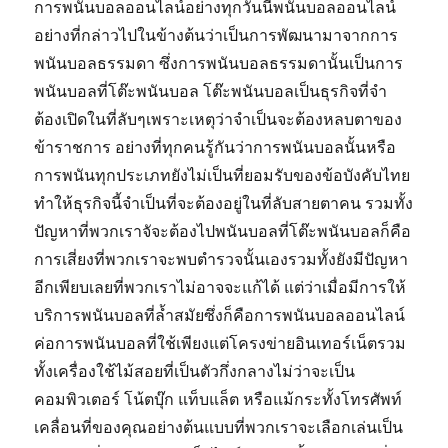
การพนันบอลออนไลน์อย่างทุกวันนี้พนันบอลออนไลน์
อย่างที่กล่าวไปในข้างต้นว่าเป็นการพัฒนามาจากการ
พนันบอลธรรมดา ซึ่งการพนันบอลธรรมดานั้นเป็นการ
พนันบอลที่โต๊ะพนันบอล โต๊ะพนันบอลเป็นธุรกิจที่จำ
ต้องเปิดในที่ลับๆเพราะเหตุว่าจำเป็นจะต้องหลบตาของ
ข้าราชการ อย่างที่ทุกคนรู้กันว่าการพนันบอลนั้นหรือ
การพนันทุกประเภทยังไม่เป็นที่ยอมรับของข้อบังคับไทย
ทำให้ธุรกิจนี้จำเป็นที่จะต้องอยู่ในที่ลับสายตาคน รวมทั้ง
ปัญหาที่พวกเราจัจะต้องไปพนันบอลที่โต๊ะพนันบอลก็คือ
การเสี่ยงที่พวกเราจะพบตำรวจนั้นเองรวมทั้งยังมีปัญหา
อีกเพียบเลยที่พวกเราไม่อาจจะแก้ได้ แต่ว่าเมื่อมีการให้
บริการพนันบอลที่ล้ำสมัยซึ่งก็คือการพนันบอลออนไลน์
ค่อการพนันบอลที่ใช้เพียงแต่โครงข่ายอินเทอร์เน็ตรวม
ทั้งเครื่องใช้ไม้สอยที่เป็นตัวกึ่งกลางไม่ว่าจะเป็น
คอมพิวเตอร์ โน้ตบุ๊ก แท็บแล็ต หรือแม้กระทั้งโทรศัพท์
เคลื่อนที่ของคุณอย่างต้นแบบที่พวกเราจะเลือกเล่นเป็น