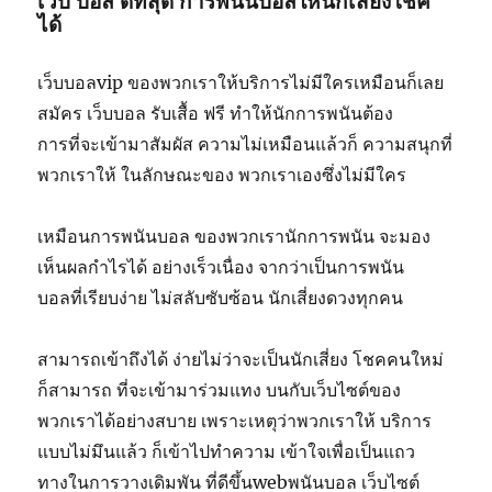
เว็บ บอล ดีที่สุด การพนันบอลให้นักเสี่ยงโชค
ได้
เว็บบอลvip ของพวกเราให้บริการไม่มีใครเหมือนก็เลย
สมัคร เว็บบอล รับเสื้อ ฟรี ทำให้นักการพนันต้อง
การที่จะเข้ามาสัมผัส ความไม่เหมือนแล้วก็ ความสนุกที่
พวกเราให้ ในลักษณะของ พวกเราเองซึ่งไม่มีใคร
เหมือนการพนันบอล ของพวกเรานักการพนัน จะมอง
เห็นผลกำไรได้ อย่างเร็วเนื่อง จากว่าเป็นการพนัน
บอลที่เรียบง่าย ไม่สลับซับซ้อน นักเสี่ยงดวงทุกคน
สามารถเข้าถึงได้ ง่ายไม่ว่าจะเป็นนักเสี่ยง โชคคนใหม่
ก็สามารถ ที่จะเข้ามาร่วมแทง บนกับเว็บไซต์ของ
พวกเราได้อย่างสบาย เพราะเหตุว่าพวกเราให้ บริการ
แบบไม่มึนแล้ว ก็เข้าไปทำความ เข้าใจเพื่อเป็นแถว
ทางในการวางเดิมพัน ที่ดีขึ้นwebพนันบอล เว็บไซต์