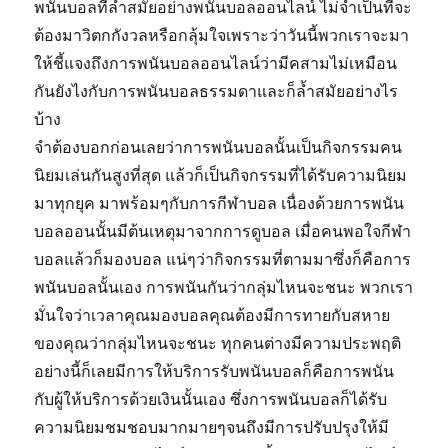
พนันบอลที่ล้ำสมัยอย่างพนันบอลออนไลน์ ไม่จำเป็นที่จะ
ต้องมาวิตกกังวลหรือกลุ้มใจเพราะว่าวันนี้พวกเราจะมา
ให้ชี้แจงถึงการพนันบอลออนไลน์ว่ามีคสามไม่เหมือน
กันยังไงกับการพนันบอลธรรมดาและก็ล้ำสมัยอย่างไร
บ้าง
จำต้องบอกก่อนเลยว่าการพนันบอลนั้นเป็นกิจกรรมคน
นิยมเล่นกันสูงที่สุด แล้วก็เป็นกิจกรรมที่ได้รับความนิยม
มาทุกยุค มาพร้อมๆกับการกีฬาบอล เนื่องด้วยการพนัน
บอลออนนั้นมีต้นเหตุมาจากการดูบอล เมื่อคนพอใจกีฬา
บอลแล้วก็มองบอล แน่ๆว่ากิจกรรมที่ตามมาซึ่งก็คือการ
พนันบอลนั้นเอง การพนันกันว่ากลุ่มไหนจะชนะ พวกเรา
มั่นใจว่าเวลาคุณมองบอลคุณต้องมีการทายกับสหาย
ของคุณว่ากลุ่มไหนจะชนะ ทุกคนต่างมีความประพฤติ
อย่างนี้ก็เลยมีการให้บริการรับพนันบอลก็คือการพนัน
กับผู้ให้บริการด้วยเงินนั้นเอง ซึ่งการพนันบอลก็ได้รับ
ความนิยมชมชอบมากมายๆจนถึงมีการปรับปรุงให้มี