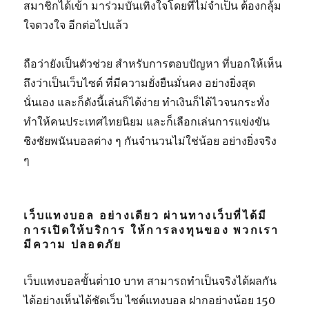
สมาชิกได้เข้า มาร่วมบันเทิงใจโดยที่ไม่จำเป็น ต้องกลุ้ม
ใจดวงใจ อีกต่อไปแล้ว
ถือว่ายังเป็นตัวช่วย สำหรับการตอบปัญหา ที่บอกให้เห็น
ถึงว่าเป็นเว็บไซต์ ที่มีความยั่งยืนมั่นคง อย่างยิ่งสุด
นั่นเอง และก็ดังนี้เล่นก็ได้ง่าย ทำเงินก็ได้ไวจนกระทั่ง
ทำให้คนประเทศไทยนิยม และก็เลือกเล่นการแข่งขัน
ชิงชัยพนันบอลต่าง ๆ กันจำนวนไม่ใช่น้อย อย่างยิ่งจริง
ๆ
เว็บแทงบอล อย่างเดียว ผ่านทางเว็บที่ได้มี
การเปิดให้บริการ ให้การลงทุนของ พวกเรา
มีความ ปลอดภัย
เว็บแทงบอลขั้นต่ํา10 บาท สามารถทำเป็นจริงได้ผลกัน
ได้อย่างเห็นได้ชัดเว็บ ไซต์แทงบอล ฝากอย่างน้อย 150