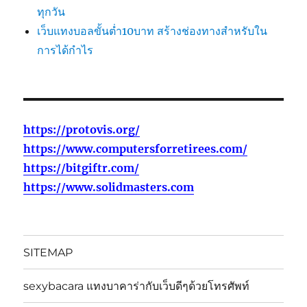
ทุกวัน
เว็บแทงบอลขั้นต่ำ10บาท สร้างช่องทางสำหรับใน
การได้กำไร
https://protovis.org/
https://www.computersforretirees.com/
https://bitgiftr.com/
https://www.solidmasters.com
SITEMAP
sexybacara แทงบาคาร่ากับเว็บดีๆด้วยโทรศัพท์