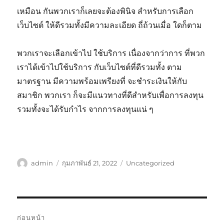
เหมือน กันพวกเราก็เลยจะต้องพินิจ สำหรับการเลือก
เว็บไซต์ ให้ดีรวมทั้งมีความละเอียด ถี่ถ้วนเมื่อ ใดก็ตาม
พวกเราจะเลือกเข้าไป ใช้บริการ เนื่องจากว่าการ ที่พวก
เราได้เข้าไปใช้บริการ กับเว็บไซต์ที่ดีรวมทั้ง ตาม
มาตรฐาน มีความพร้อมเพรียงที่ จะชำระเงินให้กับ
สมาชิก พวกเรา ก็จะมีแนวทางที่ดีสำหรับเพื่อการลงทุน
รวมทั้งจะได้รับกำไร จากการลงทุนแน่ ๆ
ผู้
เขียน
หมวด
admin
กุมภาพันธ์ 21, 2022
Uncategorized
เขียน
เมื่อ
หมู่
แนะแนว
ก่อนหน้า