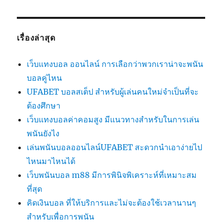
เรื่องล่าสุด
เว็บแทงบอล ออนไลน์ การเลือกว่าพวกเราน่าจะพนัน
บอลคู่ไหน
UFABET บอลสเต็ป สำหรับผู้เล่นคนใหม่จำเป็นที่จะ
ต้องศึกษา
เว็บแทงบอลค่าคอมสูง มีแนวทางสำหรับในการเล่น
พนันยังไง
เล่นพนันบอลออนไลน์UFABET สะดวกนำเอาง่ายไป
ไหนมาไหนได้
เว็บพนันบอล m88 มีการพินิจพิเคราะห์ที่เหมาะสม
ที่สุด
คิดเงินบอล ที่ให้บริการและไม่จะต้องใช้เวลานานๆ
สำหรับเพื่อการพนัน