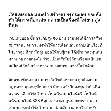
เว็บแทงบอล แนะนํา สร้างสมรรถนะจน กระทั่ง
ทำให้การเลือกเล่น กลายเป็นเรื่องที่ ไม่ยากสูง
ที่สุด
เว็บแทงบอล ขั้นต่ระดับสูง 50 บาท รวมทั้งได้มีการสร้าง
สมรรถนะ จนกระทั่งทำให้การเลือกเล่น กลายเป็นเรื่องที่
ไม่ยากสูง ที่สุด มีกลุ่มบอลให้กับผู้เล่น ได้เข้ามาลงทุนกัน
มากมาย ก่ายกองไม่ว่าจะเป็นพรีเมียร์ลีก หรือจะเป็นแช
มเปียนส์ลีกก็ สร้างความสบายสบาย มากขึ้นอีกด้วย
ติดตามเซียนบอล แม่นๆ เว็บไซต์แทงบอล ถูกต้องตาม
กฎหมาย มูลเหตุที่พวกเรา มีการแจ้งนักลงทุนว่าถ้าเกิด
พวกเราเลือกใช้บริการ เว็บพนัน ออนไลน์ฟรี เว็บไซต์
พนันออนไลน์ 888 ที่ถูกต้องตามกฎหมายเพราะ พวก
เราเคยกระทำใช้บริการ มาก่อนมีความ พอใจสำหรับ