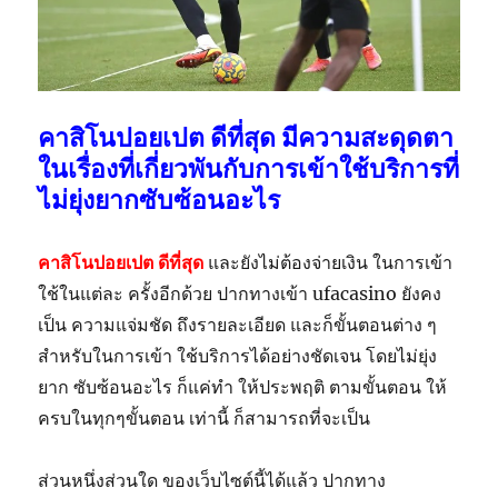
คาสิโนปอยเปต ดีที่สุด มีความสะดุดตา
ในเรื่องที่เกี่ยวพันกับการเข้าใช้บริการที่
ไม่ยุ่งยากซับซ้อนอะไร
คาสิโนปอยเปต ดีที่สุด
และยังไม่ต้องจ่ายเงิน ในการเข้า
ใช้ในแต่ละ ครั้งอีกด้วย ปากทางเข้า ufacasino ยังคง
เป็น ความแจ่มชัด ถึงรายละเอียด และก็ขั้นตอนต่าง ๆ
สำหรับในการเข้า ใช้บริการได้อย่างชัดเจน โดยไม่ยุ่ง
ยาก ซับซ้อนอะไร ก็แค่ทำ ให้ประพฤติ ตามขั้นตอน ให้
ครบในทุกๆขั้นตอน เท่านี้ ก็สามารถที่จะเป็น
ส่วนหนึ่งส่วนใด ของเว็บไซต์นี้ได้แล้ว ปากทาง