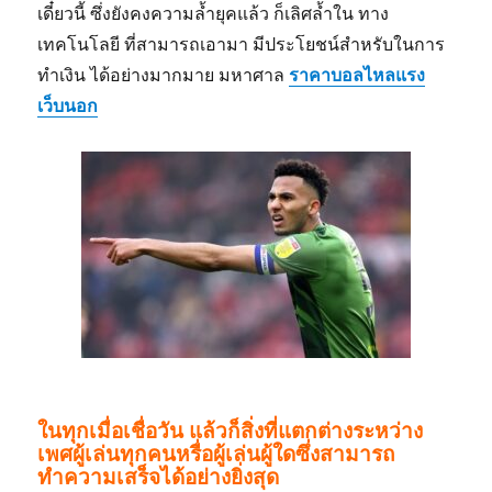
เดี๋ยวนี้ ซึ่งยังคงความล้ำยุคแล้ว ก็เลิศล้ำใน ทาง
เทคโนโลยี ที่สามารถเอามา มีประโยชน์สำหรับในการ
ทำเงิน ได้อย่างมากมาย มหาศาล
ราคาบอลไหลแรง
เว็บนอก
ในทุกเมื่อเชื่อวัน แล้วก็สิ่งที่แตกต่างระหว่าง
เพศผู้เล่นทุกคนหรื่อผู้เล่นผู้ใดซึ่งสามารถ
ทำความเสร็จได้อย่างยิ่งสุด