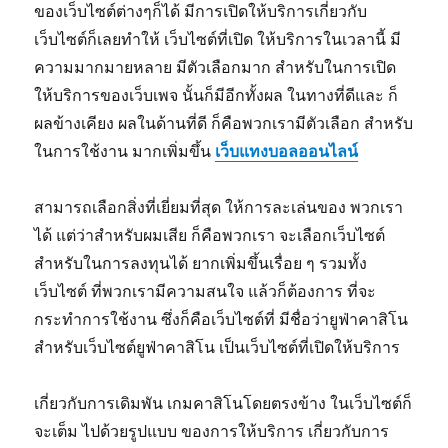
ของเว็บไซต์ต่างๆก็ได้ มีการเปิดให้บริการเกี่ยวกับ
เว็บไซต์ก็เลยทำให้ เว็บไซต์ที่เปิด ให้บริการในเวลานี้ มี
ความมากมายหลาย มีตัวเลือกมาก สำหรับในการเปิด
ให้บริการของเว็บเพจ นั้นก็มีอีกทั้งผล ในทางที่ดีและ ก็
ผลข้างเคียง ผลในด้านที่ดี ก็คือพวกเรามีตัวเลือก สำหรับ
ในการใช้งาน มากเพิ่มขึ้น
เว็บแทงบอลออนไลน์
สามารถเลือกสิ่งที่เยี่ยมที่สุด ให้การละเล่นของ พวกเรา
ได้ แต่ว่าสำหรับผมเสีย ก็คือพวกเรา จะเลือกเว็บไซต์
สำหรับในการลงทุนได้ ยากเพิ่มขึ้นเรื่อย ๆ รวมทั้ง
เว็บไซต์ ที่พวกเรามีความสนใจ แล้วก็ต้องการ ที่จะ
กระทำการใช้งาน ซึ่งก็คือเว็บไซต์ที่ มีชื่อว่ายูฟ่าคาสิโน
สำหรับเว็บไซต์ยูฟ่าคาสิโน เป็นเว็บไซต์ที่เปิดให้บริการ
เกี่ยวกับการเดิมพัน เกมคาสิโนโดยตรงข้าง ในเว็บไซต์ก็
จะเต็ม ไปด้วยรูปแบบ ของการให้บริการ เกี่ยวกับการ