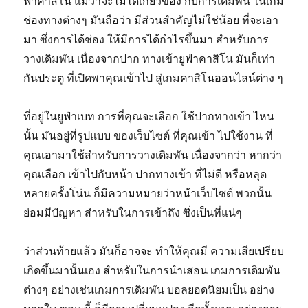
ฟ่าคาสิโน แม้ว่าจะไม่ได้เกี่ยวข้อง กับการเดิมพัน ในเกม
ช่องทางต่างๆ มันถือว่า มีส่วนสำคัญไม่ใช่น้อย ที่จะเอา
มา ซึ่งการได้ช่อง ให้มีการได้กำไรขึ้นมา สำหรับการ
วางเดิมพัน เนื่องจากปาก ทางเข้ายูฟ่าคาสิโน มันก็เท่า
กันประตู ที่เปิดพาคุณเข้าไป สู่เกมคาสิโนออนไลน์ต่าง ๆ
ที่อยู่ในยูฟ่าเบท การที่คุณจะเลือก ใช้ปากทางเข้า ไหน
นั้น มันอยู่ที่รูปแบบ ของเว็บไซต์ ที่คุณเข้า ไปใช้งาน ที่
คุณเอามาใช้สำหรับการวางเดิมพัน เนื่องจากว่า หากว่า
คุณเลือก เข้าไปกับหน้า ปากทางเข้า ที่ไม่ดี หรือหลุด
หลายครั้งโน่น ก็มีความหมายว่าหน้าเว็บไซต์ พวกนั้น
ย่อมมีปัญหา สำหรับในการเข้าถึง ซึ่งเป็นที่แน่ๆ
ว่าส่วนท้ายแล้ว มันก็อาจจะ ทำให้คุณมี ความเสียเปรียบ
เกิดขึ้นมานั้นเอง สำหรับในการนำเสอน เกมการเดิมพัน
ต่างๆ อย่างเช่นเกมการเดิมพัน บอลยอดนิยมเป็น อย่าง