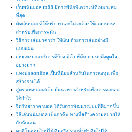
เว็บพนันบอล m88 มีการพินิจพิเคราะห์ที่เหมาะสม
ที่สุด
คิดเงินบอล ที่ให้บริการและไม่จะต้องใช้เวลานานๆ
สำหรับเพื่อการพนัน
วิธีการ เล่นบาคาร่า ให้เงิน ด้วยการเล่นอย่างมี
แบบแผน
เว็บแทงบอลบริการดีบ้าง มีเว็บที่มีความน่าดึงดูดใจ
อย่างมาก
แทงบอลonline เป็นที่นิยมสำหรับในการลงทุน เพื่อ
สร้างรายได้
สูตร แทงบอลสเต็ป มีแนวทางสำหรับเพื่อการต่อยอด
ได้กำไร
จิตวิทยาราคาบอล ได้รับการพัฒนาระบบที่ดีมากขึ้น
วิธีเล่นพนันบอล เป็นอาชีพ ทางที่สร้างความสบายให้
กับนักเล่น
คาสิโนออนไลน์ได้เงินจริง รวมทั้งทำเงินไปได้