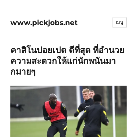
www.pickjobs.net
เมนู
คาสิโนปอยเปต ดีที่สุด ที่อำนวย
ความสะดวกให้แก่นักพนันมา
กมายๆ