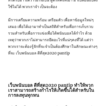
ที่ได้รับมา แต่ว่าไม่ใช้เป็น สูตรที่คงที่เอา มาเปลี่ยนแปลง
ใช้ไม่ได้ พวกเราจำ เป็นจะต้อง
มีการเตรียมความพร้อม เตรียมตัว เพื่อหาข้อมูลใหม่ๆ
เสมอ เพื่อได้เอามาทำเป็นสถิติสำหรับเพื่อการเก็บรวบ
รวมสำหรับเพื่อการแข่งเพื่อได้พนันบอลได้กำไร ด้วย
เหตุว่าพวกเราไม่สามารถยึดอะไรที่แน่ๆคงที่ได้ แต่ว่า
พวกเราจะต้องรู้จักที่จะจำเป็นต้องศึกษาในลักษณะต่างๆ
ที่จะ เว็บพนันบอล ดีที่สุด2020 pantip
เว็บพนันบอล ดีที่สุด2020 pantip ทำให้พวก
เราสามารถสร้างกำไรให้เกิดขึ้นได้สำหรับใน
การลงทุนทุกหน