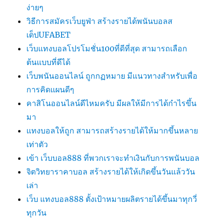
ง่ายๆ
วิธีการสมัครเว็บยูฟ่า สร้างรายได้พนันบอลส
เต็ปUFABET
เว็บแทงบอลโปรโมชั่น100ที่ดีที่สุด สามารถเลือก
ต้นแบบที่ดีได้
เว็บพนันออนไลน์ ถูกกฏหมาย มีแนวทางสำหรับเพื่อ
การคิดแผนดีๆ
คาสิโนออนไลน์ดีไหมครับ มีผลให้มีการได้กำไรขึ้น
มา
แทงบอลให้ถูก สามารถสร้างรายได้ให้มากขึ้นหลาย
เท่าตัว
เข้า เว็บบอล888 ที่พวกเราจะทำเงินกับการพนันบอล
จิตวิทยาราคาบอล สร้างรายได้ให้เกิดขึ้นวันแล้ววัน
เล่า
เว็บ แทงบอล888 ตั้งเป้าหมายผลิตรายได้ขึ้นมาทุกวี่
ทุกวัน