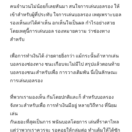
คนจำนวนไม่น้อยก็เลยหันมา สนใจการเล่นบอลรอง ให้
เข้าสำหรับผู้ที่ประทับ ใจการเล่นบอลรอง เหตุเพราะบอล
รองเห็นแก่ได้ค่าเห็น อกเห็นใจเป็นผล กำไรอย่างสวย
โดยเหตุนี้การเล่นบอล รองหมายความ ว่าช่องทาง
สำหรับ
เพื่อการทำเงินได้ ง่ายดายยิ่งกว่า แม้กระนั้นถ้าหากเล่น
บอลรองช่องทาง ชนะเกือบจะไม่มีไป สรุปแล้วตอนท้าย
บอลรองชนะสำหรับเพื่อ การวางเดิมพัน นี่เป็นลักษณะ
การเล่นบอลรอง
ที่พวกเรามองเห็น กันโดยปกติและก็ สำหรับบอลรอง
จังหวะสำหรับเพื่อ การทำเงินมีอยู่ หลายวิถีทาง ที่นิยม
เล่น
กันเยอะที่สุดเป็นการ พนันบอลโดยการ เล่นที่ราคาไหล
แต่ว่าพวกเราควรจะ รอคอยให้กลุ่มต่อ ทำแต้มให้ได้ซัก