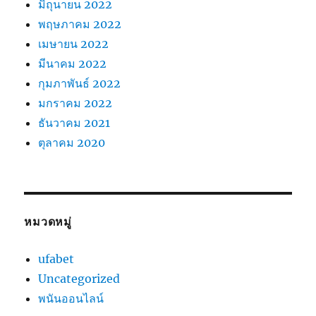
มิถุนายน 2022
พฤษภาคม 2022
เมษายน 2022
มีนาคม 2022
กุมภาพันธ์ 2022
มกราคม 2022
ธันวาคม 2021
ตุลาคม 2020
หมวดหมู่
ufabet
Uncategorized
พนันออนไลน์