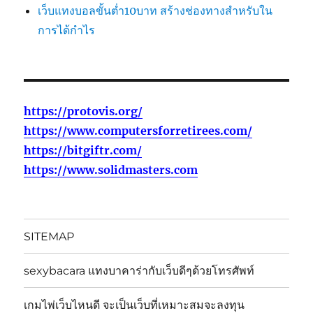
เว็บแทงบอลขั้นต่ำ10บาท สร้างช่องทางสำหรับใน
การได้กำไร
https://protovis.org/
https://www.computersforretirees.com/
https://bitgiftr.com/
https://www.solidmasters.com
SITEMAP
sexybacara แทงบาคาร่ากับเว็บดีๆด้วยโทรศัพท์
เกมไพ่เว็บไหนดี จะเป็นเว็บที่เหมาะสมจะลงทุน